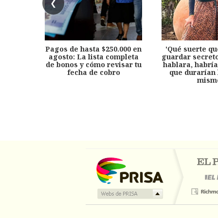
❮
Pagos de hasta $250.000 en
'Qué suerte qu
agosto: La lista completa
guardar secreto
de bonos y cómo revisar tu
hablara, habría
fecha de cobro
que durarían 
mism