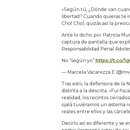
«Según tú, ¿Dónde van cuand
libertad? Cuando quieras te in
Chol Chol, quizás así la preo
Ante lo dicho por Patricia M
captura de pantalla que expl
Responsabilidad Penal Adole
No “según yo”
https://t.co/
— Marcela Vacarezza E (@mv
Tras esto, la defensora de la 
distinta a la descrita. «Fui fi
realidad, los recintos cerrado
ojalá tuviéramos un sistema r
reales entre ellos y las cárcel
Decirlo así es diferente y se 