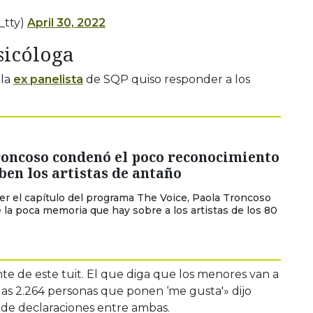
_tty)
April 30, 2022
sicóloga
 la
ex panelista
de SQP quiso responder a los
roncoso condenó el poco reconocimiento
ben los artistas de antaño
er el capítulo del programa The Voice, Paola Troncoso
 la poca memoria que hay sobre a los artistas de los 80
e de este tuit. El que diga que los menores van a
 las 2.264 personas que ponen ‘me gusta'» dijo
 de declaraciones entre ambas.