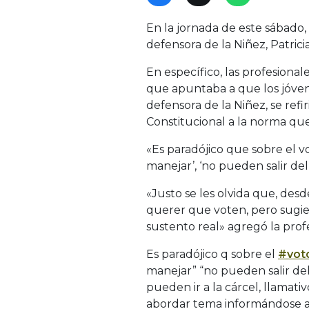
En la jornada de este sábado
defensora de la Niñez, Patric
En específico, las profesion
que apuntaba a que los jóvenes
defensora de la Niñez, se ref
Constitucional a la norma que
«Es paradójico que sobre el 
manejar’, ‘no pueden salir de
«Justo se les olvida que, desde
querer que voten, pero sugi
sustento real» agregó la profe
Es paradójico q sobre el
#vot
manejar” “no pueden salir del p
pueden ir a la cárcel, llamati
abordar tema informándose a