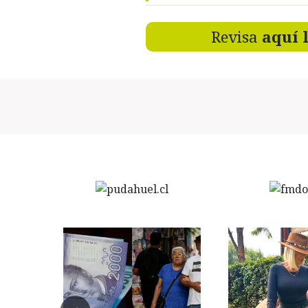
Revisa
aquí 