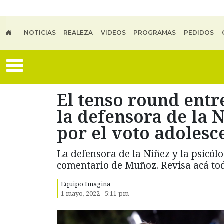
Skip to main content
NOTICIAS
REALEZA
VIDEOS
PROGRAMAS
PEDIDOS
El tenso round entr
la defensora de la 
por el voto adolesc
La defensora de la Niñez y la psicól
comentario de Muñoz. Revisa acá todo
Equipo Imagina
1 mayo, 2022 - 5:11 pm