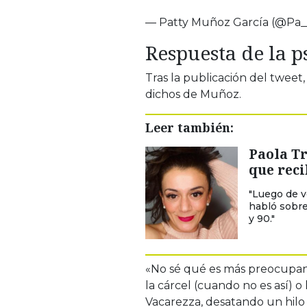
— Patty Muñoz García (@Pa_
Respuesta de la p
Tras la publicación del tweet,
dichos de Muñoz.
Leer también:
Paola T
que reci
"Luego de v
habló sobre
y 90."
«No sé qué es más preocupant
la cárcel (cuando no es así) o
Vacarezza, desatando un hilo