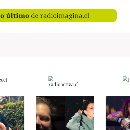
lo último
de radioimagina.cl