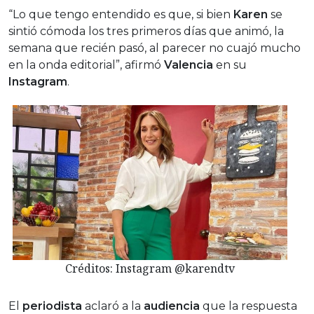
“Lo que tengo entendido es que, si bien
Karen
se
sintió cómoda los tres primeros días que animó, la
semana que recién pasó, al parecer no cuajó mucho
en la onda editorial”, afirmó
Valencia
en su
Instagram
.
Créditos: Instagram @karendtv
El
periodista
aclaró a la
audiencia
que la respuesta