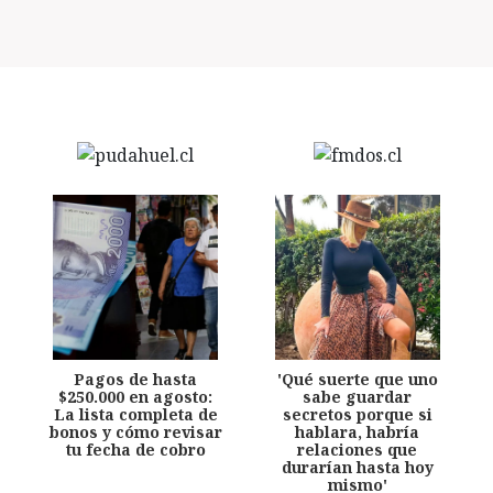
Pagos de hasta
'Qué suerte que uno
$250.000 en agosto:
sabe guardar
La lista completa de
secretos porque si
bonos y cómo revisar
hablara, habría
tu fecha de cobro
relaciones que
durarían hasta hoy
mismo'