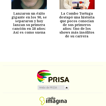
Lanzaron un éxito
La Combo Tortuga
gigante en los 90, se
destapó una historia
separaron y hoy
que pocos conocían
lanzan su primera
de sus primeros
canción en 28 años:
años: Uno de los
Así es como suena
shows más insólitos
de su carrera