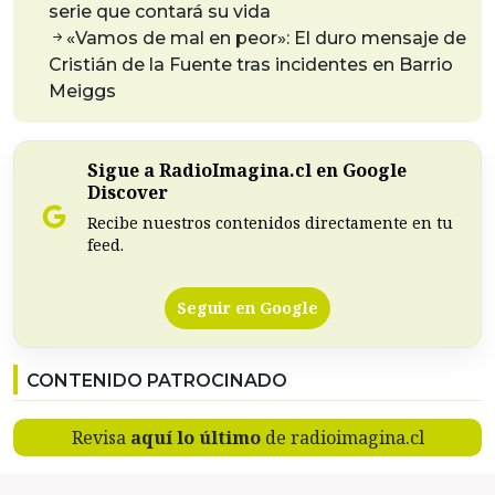
serie que contará su vida
«Vamos de mal en peor»: El duro mensaje de
Cristián de la Fuente tras incidentes en Barrio
Meiggs
Sigue a RadioImagina.cl en Google
Discover
Recibe nuestros contenidos directamente en tu
feed.
Seguir en Google
CONTENIDO PATROCINADO
Revisa
aquí lo último
de radioimagina.cl