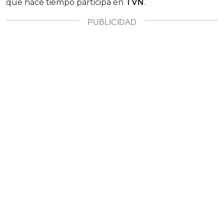
que hace tiempo participa en
TVN
.