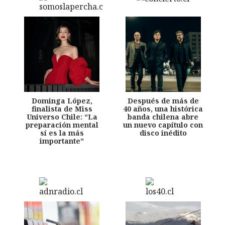
Dominga López,
Después de más de
finalista de Miss
40 años, una histórica
Universo Chile: “La
banda chilena abre
preparación mental
un nuevo capítulo con
sí es la más
disco inédito
importante”