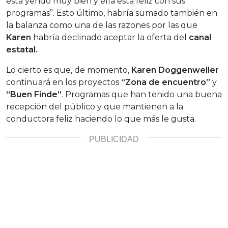
está yendo muy bien y ella está feliz con sus
programas”. Esto último, habría sumado también en
la balanza como una de las razones por las que
Karen
habría declinado aceptar la oferta del
canal
estatal.
Lo cierto es que, de momento,
Karen Doggenweiler
continuará en los proyectos
“Zona de encuentro”
y
“Buen Finde”
. Programas que han tenido una buena
recepción del público y que mantienen a la
conductora feliz haciendo lo que más le gusta.