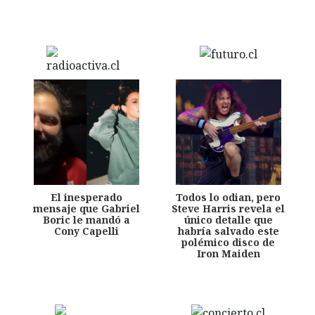
El inesperado
Todos lo odian, pero
mensaje que Gabriel
Steve Harris revela el
Boric le mandó a
único detalle que
Cony Capelli
habría salvado este
polémico disco de
Iron Maiden