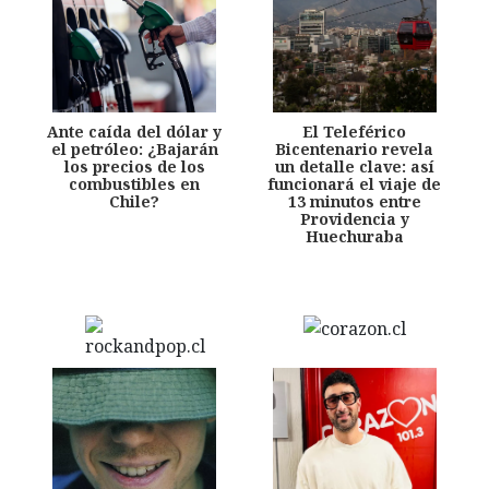
Ante caída del dólar y
El Teleférico
el petróleo: ¿Bajarán
Bicentenario revela
los precios de los
un detalle clave: así
combustibles en
funcionará el viaje de
Chile?
13 minutos entre
Providencia y
Huechuraba