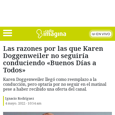
Skip to main content
EN VIVO
Las razones por las que Karen
Doggenweiler no seguiría
conduciendo «Buenos Días a
Todos»
Karen Doggenweiler llegó como reemplazo a la
conducción, pero optaría por no seguir en el matinal
pese a haber recibido una oferta del canal.
Ignacio Rodríguez
4 mayo, 2022 - 10:54 am