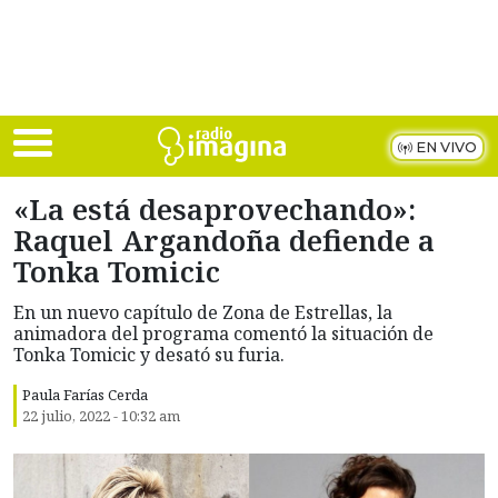
Skip to main content
EN VIVO
«La está desaprovechando»:
Raquel Argandoña defiende a
Tonka Tomicic
En un nuevo capítulo de Zona de Estrellas, la
animadora del programa comentó la situación de
Tonka Tomicic y desató su furia.
Paula Farías Cerda
22 julio, 2022 - 10:32 am