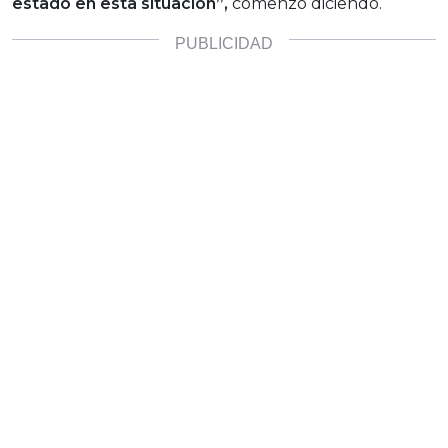
estado en esta situación”,
comenzó diciendo.