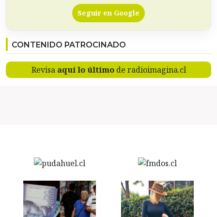
Seguir en Google
CONTENIDO PATROCINADO
Revisa
aquí lo último
de radioimagina.cl