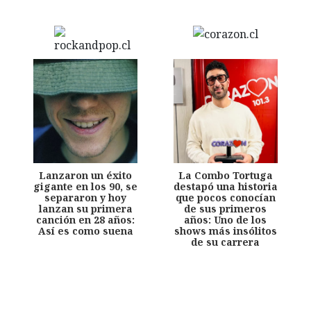
Lanzaron un éxito
La Combo Tortuga
gigante en los 90, se
destapó una historia
separaron y hoy
que pocos conocían
lanzan su primera
de sus primeros
canción en 28 años:
años: Uno de los
Así es como suena
shows más insólitos
de su carrera