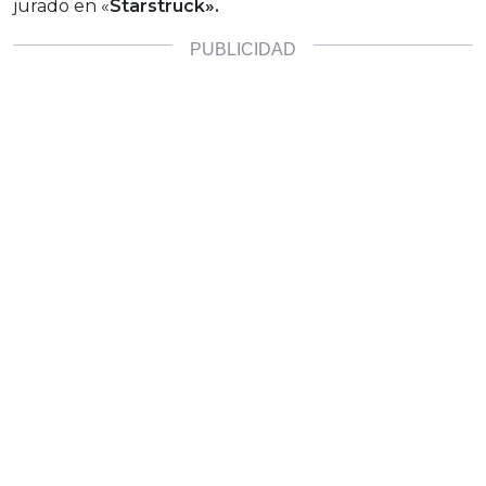
jurado en «
Starstruck».