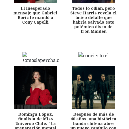
El inesperado
Todos lo odian, pero
mensaje que Gabriel
Steve Harris revela el
Boric le mandó a
único detalle que
Cony Capelli
habría salvado este
polémico disco de
Iron Maiden
Dominga López,
Después de más de
finalista de Miss
40 años, una histórica
Universo Chile: “La
banda chilena abre
preparación mental
un nuevo capítulo con