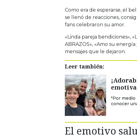
Como era de esperarse, el be
se llenó de reacciones, cons
fans celebraron su amor.
«Linda pareja bendiciones», 
ABRAZOS», «Amo su energía y 
mensajes que le dejaron.
Leer también:
¡Adorab
emotiva 
"Por medio 
conocer una
El emotivo sal