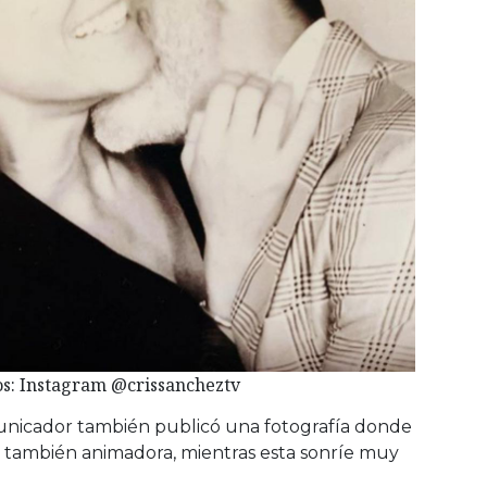
os: Instagram @crissancheztv
unicador también publicó una fotografía donde
 también animadora, mientras esta sonríe muy