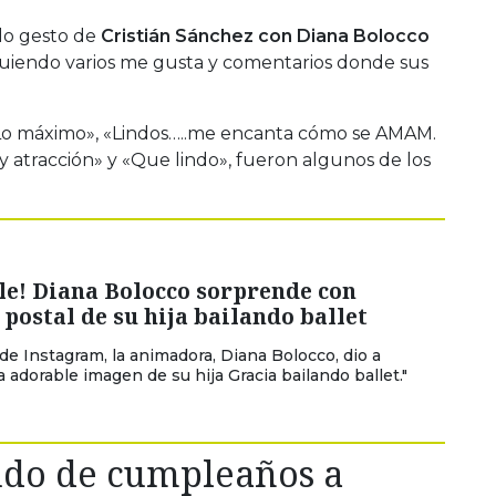
llo gesto de
Cristián Sánchez con Diana Bolocco
iguiendo varios me gusta y comentarios donde sus
«Lo máximo», «Lindos…..me encanta cómo se AMAM.
atracción» y «Que lindo», fueron algunos de los
le! Diana Bolocco sorprende con
postal de su hija bailando ballet
de Instagram, la animadora, Diana Bolocco, dio a
 adorable imagen de su hija Gracia bailando ballet."
udo de cumpleaños a