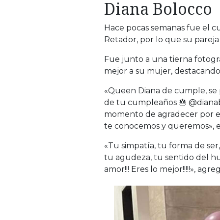
Diana Bolocco
Hace pocas semanas fue el c
Retador, por lo que su pareja 
Fue junto a una tierna fotogr
mejor a su mujer, destacando 
«Queen Diana de cumple, se pa
de tu cumpleaños 🎂 @dianabo
momento de agradecer por el
te conocemos y queremos», e
«Tu simpatía, tu forma de ser
tu agudeza, tu sentido del 
amor!!! Eres lo mejor!!!!!», agre