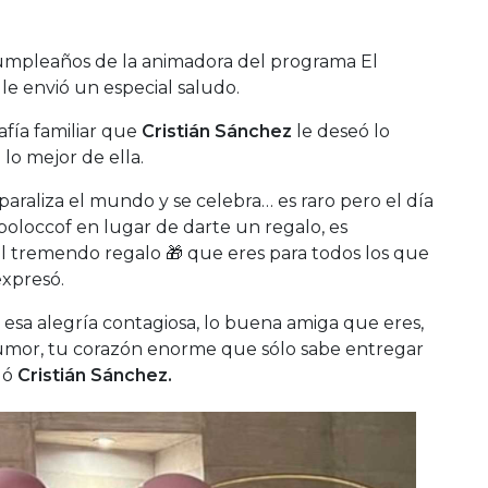
umpleaños de la animadora del programa El
le envió un especial saludo.
afía familiar que
Cristián Sánchez
le deseó lo
lo mejor de ella.
raliza el mundo y se celebra… es raro pero el día
loccof en lugar de darte un regalo, es
 tremendo regalo 🎁 que eres para todos los que
xpresó.
, esa alegría contagiosa, lo buena amiga que eres,
humor, tu corazón enorme que sólo sabe entregar
gó
Cristián Sánchez.