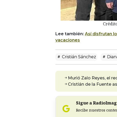
Crédit
Lee también:
Así disfrutan l
vacaciones
Cristián Sánchez
Dian
Murió Zalo Reyes, el r
Cristián de la Fuente a
Sigue a RadioImagi
Recibe nuestros conte