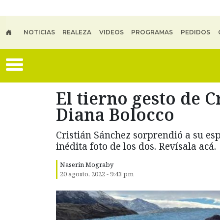
Skip to main content
NOTICIAS
REALEZA
VIDEOS
PROGRAMAS
PEDIDOS
El tierno gesto de 
Diana Bolocco
Cristián Sánchez sorprendió a su es
inédita foto de los dos. Revísala acá.
Naserin Mograby
20 agosto, 2022 - 9:43 pm