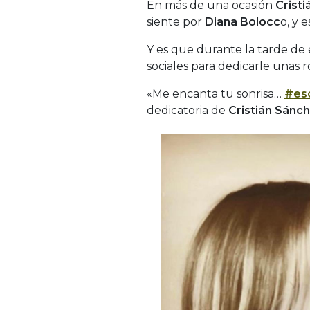
En más de una ocasión
Crist
siente por
Diana Bolocc
o, y 
Y es que durante la tarde de 
sociales para dedicarle unas 
«
Me encanta tu sonrisa…
#es
dedicatoria de
Cristián Sánc