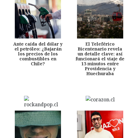
Ante caída del dólar y
El Teleférico
el petróleo: ¿Bajarán
Bicentenario revela
los precios de los
un detalle clave: así
combustibles en
funcionará el viaje de
Chile?
13 minutos entre
Providencia y
Huechuraba