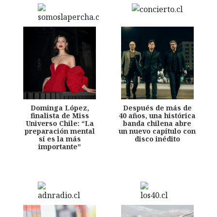
Dominga López,
Después de más de
finalista de Miss
40 años, una histórica
Universo Chile: “La
banda chilena abre
preparación mental
un nuevo capítulo con
sí es la más
disco inédito
importante”