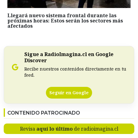
Llegará nuevo sistema frontal durante las
próximas horas: Estos serán los sectores más
afectados
Sigue a RadioImagina.cl en Google
Discover
Recibe nuestros contenidos directamente en tu
feed.
Seguir en Google
CONTENIDO PATROCINADO
Revisa
aquí lo último
de radioimagina.cl