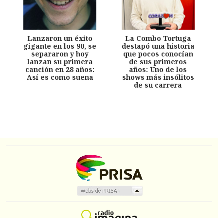
Lanzaron un éxito
La Combo Tortuga
gigante en los 90, se
destapó una historia
separaron y hoy
que pocos conocían
lanzan su primera
de sus primeros
canción en 28 años:
años: Uno de los
Así es como suena
shows más insólitos
de su carrera