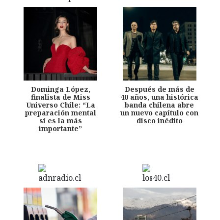
Dominga López,
Después de más de
finalista de Miss
40 años, una histórica
Universo Chile: “La
banda chilena abre
preparación mental
un nuevo capítulo con
sí es la más
disco inédito
importante”