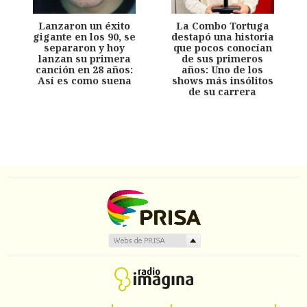
Lanzaron un éxito
La Combo Tortuga
gigante en los 90, se
destapó una historia
separaron y hoy
que pocos conocían
lanzan su primera
de sus primeros
canción en 28 años:
años: Uno de los
Así es como suena
shows más insólitos
de su carrera