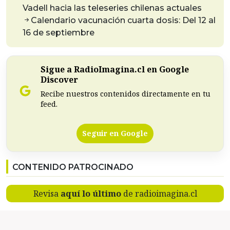
Vadell hacia las teleseries chilenas actuales
Calendario vacunación cuarta dosis: Del 12 al
16 de septiembre
Sigue a RadioImagina.cl en Google
Discover
Recibe nuestros contenidos directamente en tu
feed.
Seguir en Google
CONTENIDO PATROCINADO
Revisa
aquí lo último
de radioimagina.cl