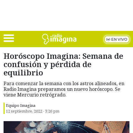
Skip to main content
EN VIVO
Horóscopo Imagina: Semana de
confusión y pérdida de
equilibrio
Para comenzar la semana con los astros alineados, en
Radio Imagina preparamos un nuevo horóscopo. Se
viene Mercurio retrógrado.
Equipo Imagina
12 septiembre, 2022 - 3:26 pm