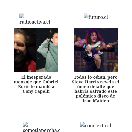
El inesperado
Todos lo odian, pero
mensaje que Gabriel
Steve Harris revela el
Boric le mandó a
único detalle que
Cony Capelli
habría salvado este
polémico disco de
Iron Maiden