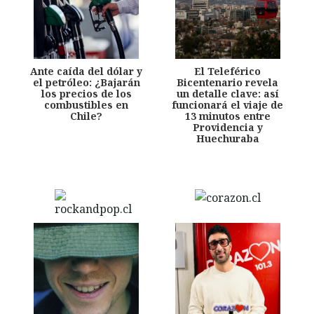
Ante caída del dólar y
El Teleférico
el petróleo: ¿Bajarán
Bicentenario revela
los precios de los
un detalle clave: así
combustibles en
funcionará el viaje de
Chile?
13 minutos entre
Providencia y
Huechuraba