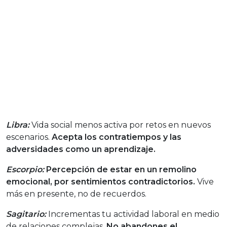
Libra:
Vida social menos activa por retos en nuevos
escenarios.
Acepta los contratiempos y las
adversidades como un aprendizaje.
Escorpio:
Percepción de estar en un remolino
emocional, por sentimientos contradictorios.
Vive
más en presente, no de recuerdos.
Sagitario:
Incrementas tu actividad laboral en medio
de relaciones complejas.
No abandones el