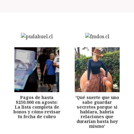
Pagos de hasta
'Qué suerte que uno
$250.000 en agosto:
sabe guardar
La lista completa de
secretos porque si
bonos y cómo revisar
hablara, habría
tu fecha de cobro
relaciones que
durarían hasta hoy
mismo'