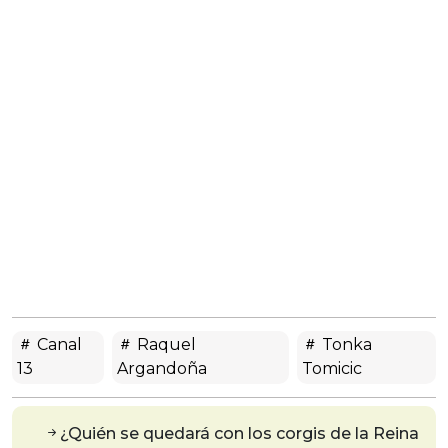
Canal
Raquel
Tonka
13
Argandoña
Tomicic
¿Quién se quedará con los corgis de la Reina