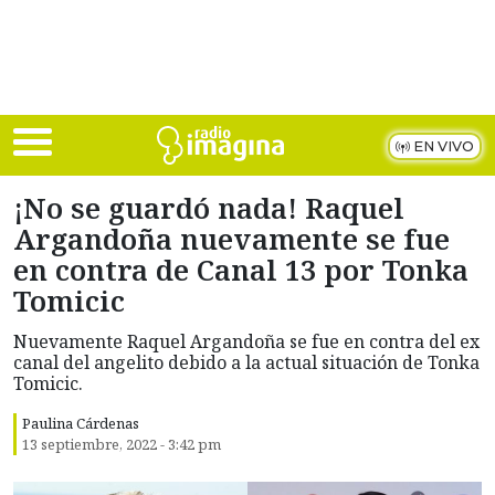
Skip to main content
EN VIVO
¡No se guardó nada! Raquel
Argandoña nuevamente se fue
en contra de Canal 13 por Tonka
Tomicic
Nuevamente Raquel Argandoña se fue en contra del ex
canal del angelito debido a la actual situación de Tonka
Tomicic.
Paulina Cárdenas
13 septiembre, 2022 - 3:42 pm