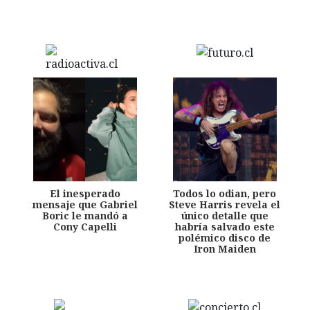
El inesperado
Todos lo odian, pero
mensaje que Gabriel
Steve Harris revela el
Boric le mandó a
único detalle que
Cony Capelli
habría salvado este
polémico disco de
Iron Maiden