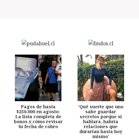
Pagos de hasta
'Qué suerte que uno
$250.000 en agosto:
sabe guardar
La lista completa de
secretos porque si
bonos y cómo revisar
hablara, habría
tu fecha de cobro
relaciones que
durarían hasta hoy
mismo'