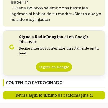
Isabel II?
Diana Bolocco se emociona hasta las
lágrimas al hablar de su madre: «Siento que yo
he sido muy injusta»
Sigue a RadioImagina.cl en Google
Discover
Recibe nuestros contenidos directamente en tu
feed.
Seguir en Google
CONTENIDO PATROCINADO
Revisa
aquí lo último
de radioimagina.cl