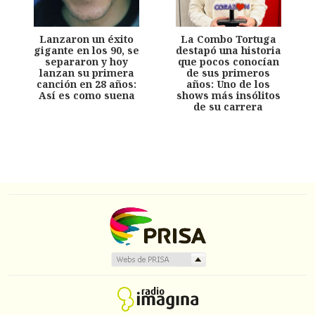
Lanzaron un éxito
La Combo Tortuga
gigante en los 90, se
destapó una historia
separaron y hoy
que pocos conocían
lanzan su primera
de sus primeros
canción en 28 años:
años: Uno de los
Así es como suena
shows más insólitos
de su carrera