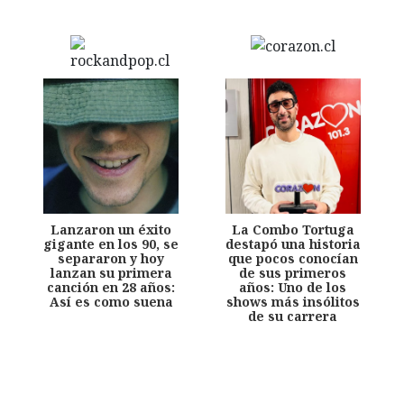
Lanzaron un éxito
La Combo Tortuga
gigante en los 90, se
destapó una historia
separaron y hoy
que pocos conocían
lanzan su primera
de sus primeros
canción en 28 años:
años: Uno de los
Así es como suena
shows más insólitos
de su carrera