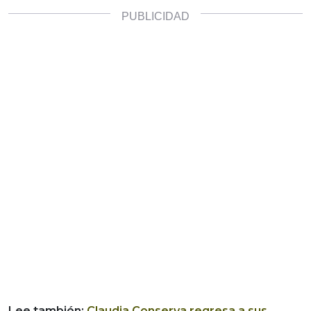
Lee también:
Claudia Conserva regresa a sus