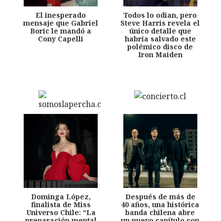
El inesperado
Todos lo odian, pero
mensaje que Gabriel
Steve Harris revela el
Boric le mandó a
único detalle que
Cony Capelli
habría salvado este
polémico disco de
Iron Maiden
Dominga López,
Después de más de
finalista de Miss
40 años, una histórica
Universo Chile: “La
banda chilena abre
preparación mental
un nuevo capítulo con