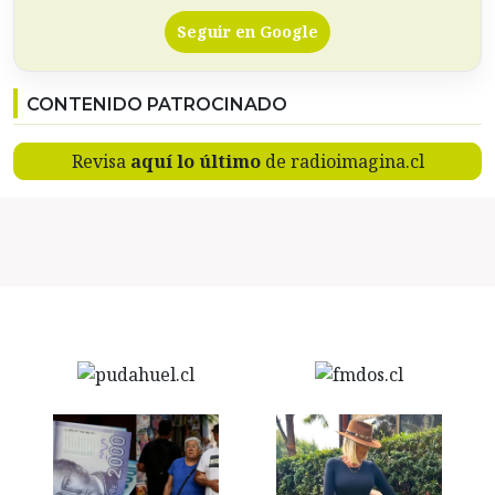
Seguir en Google
CONTENIDO PATROCINADO
Revisa
aquí lo último
de radioimagina.cl