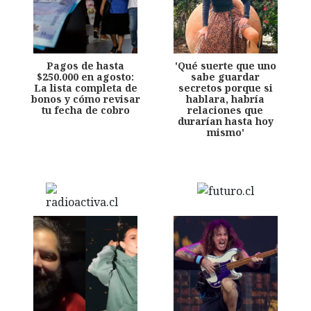
Pagos de hasta
'Qué suerte que uno
$250.000 en agosto:
sabe guardar
La lista completa de
secretos porque si
bonos y cómo revisar
hablara, habría
tu fecha de cobro
relaciones que
durarían hasta hoy
mismo'