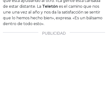
que está ayudando al otro. «La gente está cansada
de estar distante. La
Teletón
es el camino que nos
une una vez al año y nos da la satisfacción se sentir
que lo hemos hecho bien», expresa. «Es un bálsamo
dentro de todo esto».