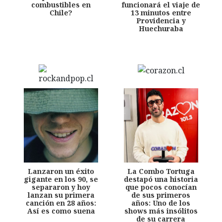
combustibles en
funcionará el viaje de
Chile?
13 minutos entre
Providencia y
Huechuraba
Lanzaron un éxito
La Combo Tortuga
gigante en los 90, se
destapó una historia
separaron y hoy
que pocos conocían
lanzan su primera
de sus primeros
canción en 28 años:
años: Uno de los
Así es como suena
shows más insólitos
de su carrera