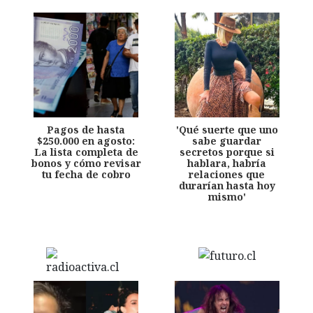
Pagos de hasta
'Qué suerte que uno
$250.000 en agosto:
sabe guardar
La lista completa de
secretos porque si
bonos y cómo revisar
hablara, habría
tu fecha de cobro
relaciones que
durarían hasta hoy
mismo'