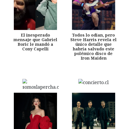
El inesperado
Todos lo odian, pero
mensaje que Gabriel
Steve Harris revela el
Boric le mandó a
único detalle que
Cony Capelli
habría salvado este
polémico disco de
Iron Maiden