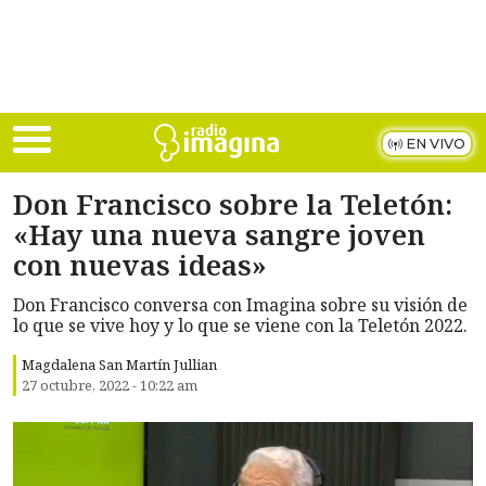
Skip to main content
EN VIVO
Don Francisco sobre la Teletón:
«Hay una nueva sangre joven
con nuevas ideas»
Don Francisco conversa con Imagina sobre su visión de
lo que se vive hoy y lo que se viene con la Teletón 2022.
Magdalena San Martín Jullian
27 octubre, 2022 - 10:22 am