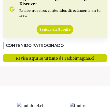
Discover
Recibe nuestros contenidos directamente en tu
feed.
Seguir en Google
CONTENIDO PATROCINADO
Revisa
aquí lo último
de radioimagina.cl