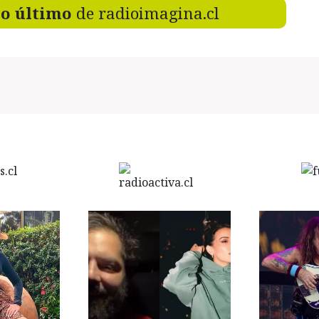
lo último
de radioimagina.cl