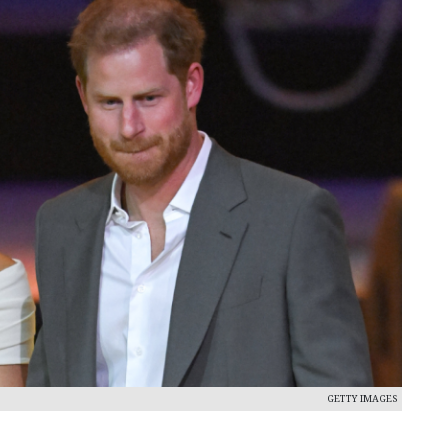
GETTY IMAGES