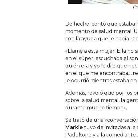
Cr
De hecho, contó que estaba 
momento de salud mental. Un 
con la ayuda que le había 
«Llamé a esta mujer. Ella no s
en el súper, escuchaba el son
quién era y yo le dije que ne
en el que me encontraba», r
le ocurrió mientras estaba e
Además, reveló que por los pr
sobre la salud mental, la gent
durante mucho tiempo».
Se trató de una «conversació
Markle
tuvo de invitadas a la 
Padukone y a la comediante 