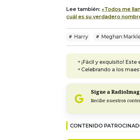
Lee también:
«Todos me llam
cuál es su verdadero nombr
Harry
Meghan Markl
¡Fácil y exquisito! Este
Celebrando a los maest
Sigue a RadioImagi
Recibe nuestros conte
CONTENIDO PATROCINA