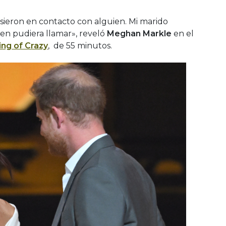
eron en contacto con alguien. Mi marido
en pudiera llamar», reveló
Meghan Markle
en el
ng of Crazy
, de 55 minutos.