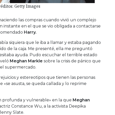
éditos: Getty Images
haciendo las compras cuando vivió un complejo
instante en el que se vio obligada a contactarse
recomendado
Harry.
abía siquiera que le iba a llamar y estaba pagando
ido de la caja. Me presenté, ella me preguntó
cesitaba ayuda. Pudo escuchar el terrible estado
eveló
Meghan Markle
sobre la crisis de pánico que
n el supermercado.
ejuicios y estereotipos que tienen las personas
e «se asusta, se queda callada y lo reprime
n profunda y vulnerable» en la que
Meghan
actriz Constance Wu, a la activista Deepika
Jenny Slate.