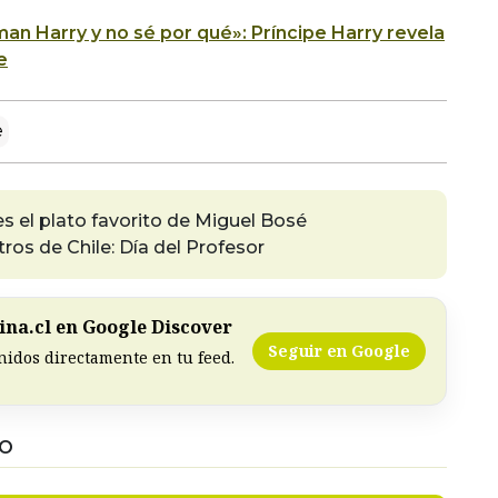
an Harry y no sé por qué»: Príncipe Harry revela
e
e
 es el plato favorito de Miguel Bosé
ros de Chile: Día del Profesor
na.cl en Google Discover
Seguir en Google
nidos directamente en tu feed.
DO