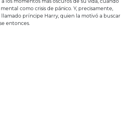
irió a los momentos más oscuros de su vida, cuando
mental como crisis de pánico. Y, precisamente,
 llamado príncipe Harry, quien la motivó a buscar
se entonces.