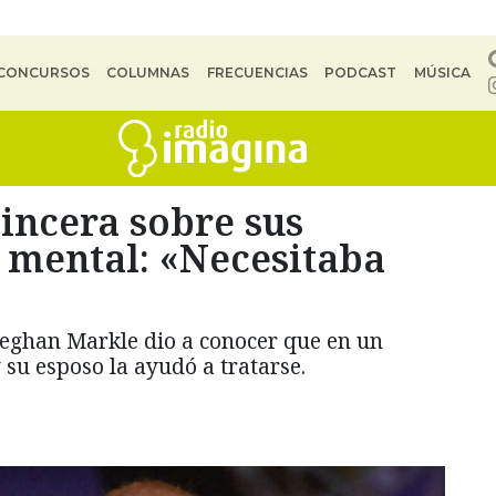
CONCURSOS
COLUMNAS
FRECUENCIAS
PODCAST
MÚSICA
incera sobre sus
 mental: «Necesitaba
eghan Markle dio a conocer que en un
 su esposo la ayudó a tratarse.