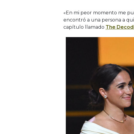
«En mi peor momento me pusi
encontró a una persona a qui
capítulo llamado
The Decodi