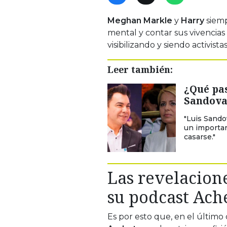
Meghan Markle
y
Harry
siemp
mental y contar sus vivencias 
visibilizando y siendo activis
Leer también:
¿Qué pas
Sandova
"Luis Sando
un importan
casarse."
Las revelacion
su podcast Ach
Es por esto que, en el último