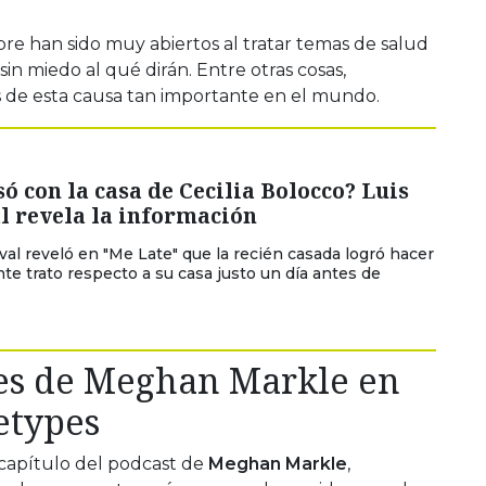
re han sido muy abiertos al tratar temas de salud
sin miedo al qué dirán. Entre otras cosas,
tas de esta causa tan importante en el mundo.
ó con la casa de Cecilia Bolocco? Luis
l revela la información
val reveló en "Me Late" que la recién casada logró hacer
te trato respecto a su casa justo un día antes de
es de Meghan Markle en
etypes
 capítulo del podcast de
Meghan Markle
,