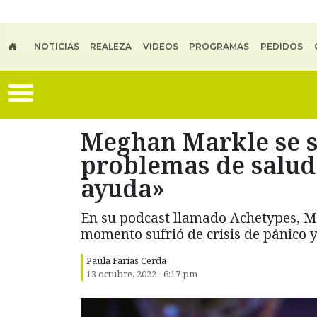
Skip to main content
NOTICIAS
REALEZA
VIDEOS
PROGRAMAS
PEDIDOS
Meghan Markle se s
problemas de salud
ayuda»
En su podcast llamado Achetypes, M
momento sufrió de crisis de pánico y
Paula Farías Cerda
13 octubre, 2022 - 6:17 pm