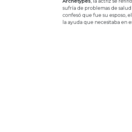
Archetypes
, la actriz se ref
sufría de problemas de salud 
confesó que fue su esposo, el
la ayuda que necesitaba en e