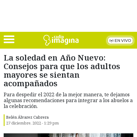
Skip to main content
EN VIVO
La soledad en Año Nuevo:
Consejos para que los adultos
mayores se sientan
acompañados
Para despedir el 2022 de la mejor manera, te dejamos
algunas recomendaciones para integrar a los abuelos a
la celebración.
Belén Álvarez Cabrera
27 diciembre, 2022 - 1:29 pm