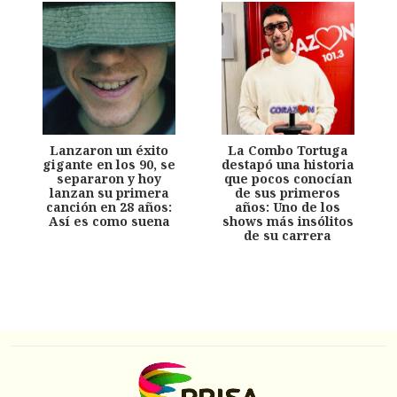
Lanzaron un éxito
La Combo Tortuga
gigante en los 90, se
destapó una historia
separaron y hoy
que pocos conocían
lanzan su primera
de sus primeros
canción en 28 años:
años: Uno de los
Así es como suena
shows más insólitos
de su carrera