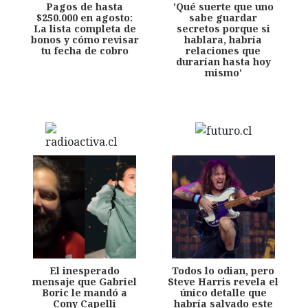
Pagos de hasta
'Qué suerte que uno
$250.000 en agosto:
sabe guardar
La lista completa de
secretos porque si
bonos y cómo revisar
hablara, habría
tu fecha de cobro
relaciones que
durarían hasta hoy
mismo'
El inesperado
Todos lo odian, pero
mensaje que Gabriel
Steve Harris revela el
Boric le mandó a
único detalle que
Cony Capelli
habría salvado este