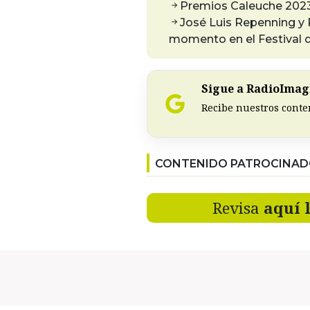
Premios Caleuche 2023:
José Luis Repenning y 
momento en el Festival 
Sigue a RadioImagi
Recibe nuestros conte
CONTENIDO PATROCINA
Revisa
aquí 