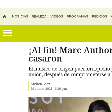
Skip to main content
NOTICIAS
REALEZA
VIDEOS
PROGRAMAS
PEDIDOS
¡Al fin! Marc Antho
casaron
El músico de origen puertorriqueño 
unión, después de comprometerse a 
Andrea Báez
29 enero, 2023 - 6:36 pm