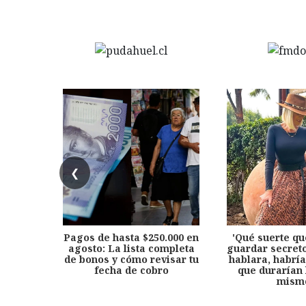
❮
Pagos de hasta $250.000 en
'Qué suerte qu
agosto: La lista completa
guardar secreto
de bonos y cómo revisar tu
hablara, habría
fecha de cobro
que durarían 
mism