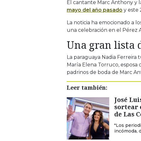
El cantante Marc Anthony y l
mayo del año pasado
y este 
La noticia ha emocionado a lo
una celebración en el Pérez
Una gran lista 
La paraguaya Nadia Ferreira 
María Elena Torruco, esposa d
padrinos de boda de Marc Ant
Leer también:
José Lui
sortear
de Las 
"Los period
incómoda, de