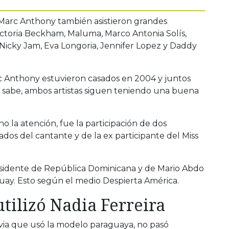
y Marc Anthony también asistieron grandes
ictoria Beckham, Maluma, Marco Antonia Solís,
icky Jam, Eva Longoria, Jennifer Lopez y Daddy
c Anthony estuvieron casados en 2004 y juntos
se sabe, ambos artistas siguen teniendo una buena
 la atención, fue la participación de dos
tados del cantante y de la ex participante del Miss
residente de República Dominicana y de Mario Abdo
uay. Esto según el medio Despierta América.
utilizó Nadia Ferreira
ovia que usó la modelo paraguaya, no pasó