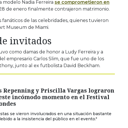
a modelo Nadia Ferreira
se comprometieron en
28 de enero finalmente contrajeron matrimonio.
s fanáticos de las celebridades, quienes tuvieron
 Art Museum de Miami.
de invitados
tuvo como damas de honor a Ludy Ferreira y a
el empresario Carlos Slim, que fue uno de los
hony, junto al ex futbolista David Beckham.
s Repenning y Priscilla Vargas lograron
 este incómodo momento en el Festival
Condes
istas se vieron involucrados en una situación bastante
bido a la insistencia del público en el evento."