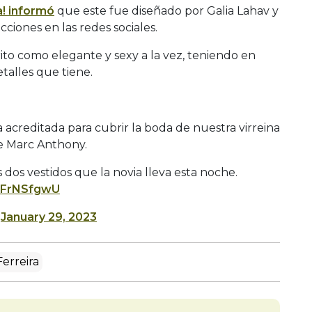
a! informó
que este fue diseñado por Galia Lahav y
iones en las redes sociales.
ito como elegante y sexy a la vez, teniendo en
talles que tiene.
a acreditada para cubrir la boda de nuestra virreina
te Marc Anthony.
 dos vestidos que la novia lleva esta noche.
z9FrNSfgwU
)
January 29, 2023
erreira