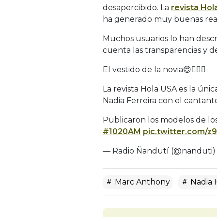
desapercibido. La
revista Hol
ha generado muy buenas reacc
Muchos usuarios lo han descr
cuenta las transparencias y de
El vestido de la novia😍👰🏽‍♀️
La revista Hola USA es la únic
Nadia Ferreira con el cantan
Publicaron los modelos de los
#1020AM
pic.twitter.com/
— Radio Ñandutí (@nanduti
Marc Anthony
Nadia F