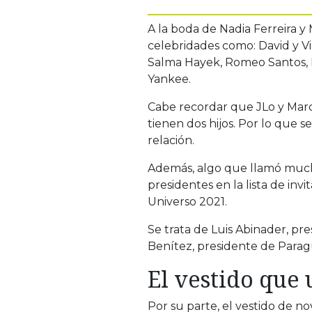
A la boda de Nadia Ferreira 
celebridades como: David y V
Salma Hayek, Romeo Santos, N
Yankee.
Cabe recordar que JLo y Mar
tienen dos hijos. Por lo que 
relación.
Además, algo que llamó mucho
presidentes en la lista de invi
Universo 2021.
Se trata de Luis Abinader, p
Benítez, presidente de Parag
El vestido que 
Por su parte, el vestido de n