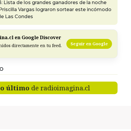
 Lista de los grandes ganadores de la noche
Priscilla Vargas lograron sortear este incómodo
de Las Condes
na.cl en Google Discover
Seguir en Google
nidos directamente en tu feed.
DO
lo último
de radioimagina.cl