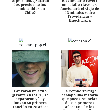
el petróleo: ¿Bajarán
Bicentenario revela
los precios de los
un detalle clave: así
combustibles en
funcionará el viaje de
Chile?
13 minutos entre
Providencia y
Huechuraba
Lanzaron un éxito
La Combo Tortuga
gigante en los 90, se
destapó una historia
separaron y hoy
que pocos conocían
lanzan su primera
de sus primeros
canción en 28 años:
años: Uno de los