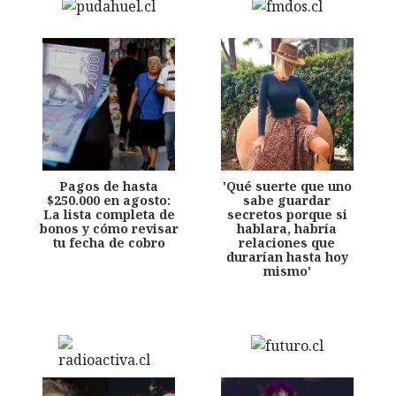
Pagos de hasta
'Qué suerte que uno
$250.000 en agosto:
sabe guardar
La lista completa de
secretos porque si
bonos y cómo revisar
hablara, habría
tu fecha de cobro
relaciones que
durarían hasta hoy
mismo'