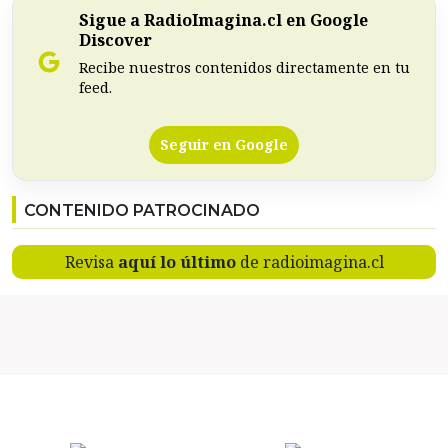
Sigue a RadioImagina.cl en Google
Discover
Recibe nuestros contenidos directamente en tu
feed.
Seguir en Google
CONTENIDO PATROCINADO
Revisa
aquí lo último
de radioimagina.cl