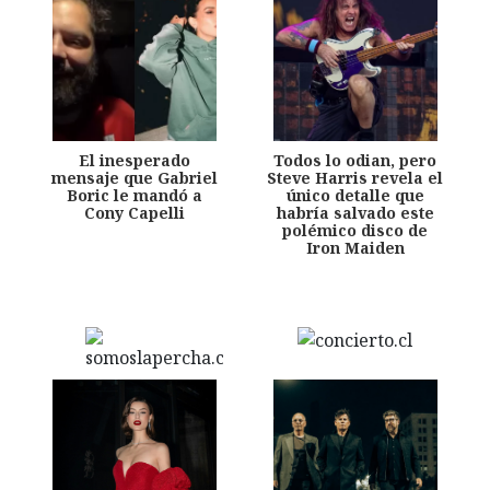
El inesperado
Todos lo odian, pero
mensaje que Gabriel
Steve Harris revela el
Boric le mandó a
único detalle que
Cony Capelli
habría salvado este
polémico disco de
Iron Maiden