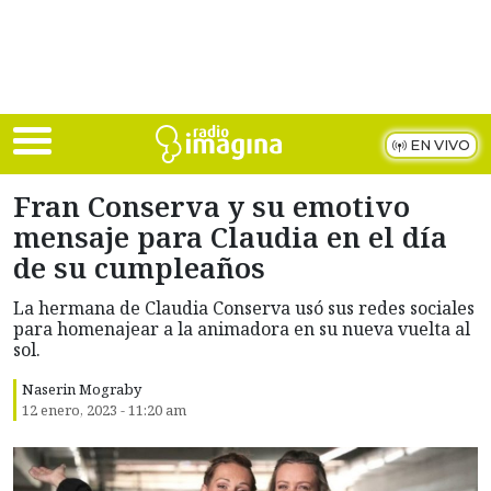
Skip to main content
EN VIVO
Fran Conserva y su emotivo
mensaje para Claudia en el día
de su cumpleaños
La hermana de Claudia Conserva usó sus redes sociales
para homenajear a la animadora en su nueva vuelta al
sol.
Naserin Mograby
12 enero, 2023 - 11:20 am