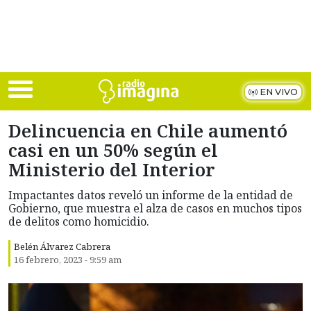
Skip to main content
EN VIVO
Delincuencia en Chile aumentó
casi en un 50% según el
Ministerio del Interior
Impactantes datos reveló un informe de la entidad de
Gobierno, que muestra el alza de casos en muchos tipos
de delitos como homicidio.
Belén Álvarez Cabrera
16 febrero, 2023 - 9:59 am