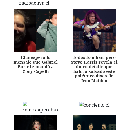
El inesperado
Todos lo odian, pero
mensaje que Gabriel
Steve Harris revela el
Boric le mandó a
único detalle que
Cony Capelli
habría salvado este
polémico disco de
Iron Maiden