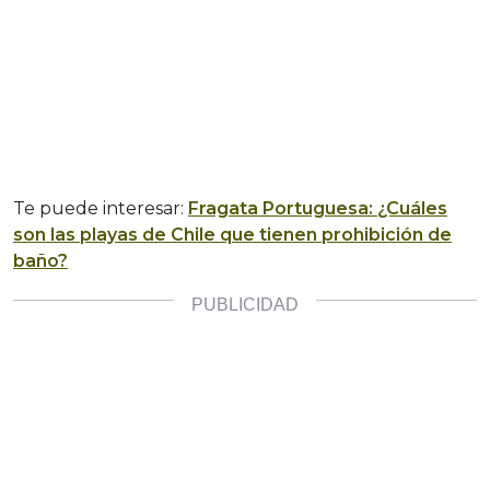
Te puede interesar:
Fragata Portuguesa: ¿Cuáles
son las playas de Chile que tienen prohibición de
baño?