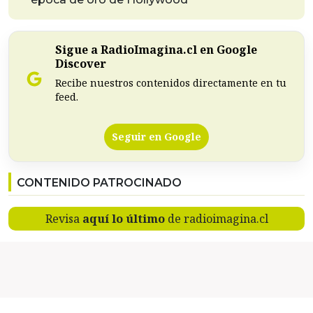
Sigue a RadioImagina.cl en Google
Discover
Recibe nuestros contenidos directamente en tu
feed.
Seguir en Google
CONTENIDO PATROCINADO
Revisa
aquí lo último
de radioimagina.cl