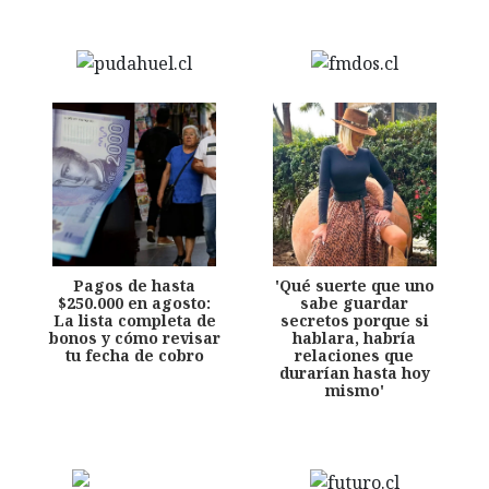
Pagos de hasta
'Qué suerte que uno
$250.000 en agosto:
sabe guardar
La lista completa de
secretos porque si
bonos y cómo revisar
hablara, habría
tu fecha de cobro
relaciones que
durarían hasta hoy
mismo'