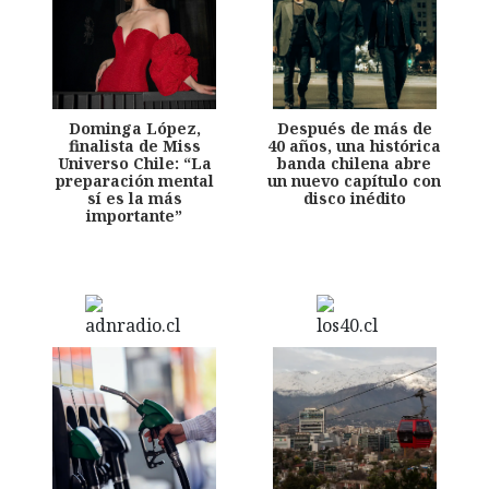
Dominga López,
Después de más de
finalista de Miss
40 años, una histórica
Universo Chile: “La
banda chilena abre
preparación mental
un nuevo capítulo con
sí es la más
disco inédito
importante”