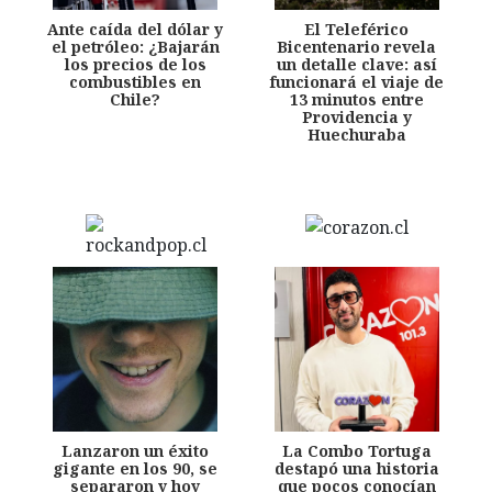
Ante caída del dólar y
El Teleférico
el petróleo: ¿Bajarán
Bicentenario revela
los precios de los
un detalle clave: así
combustibles en
funcionará el viaje de
Chile?
13 minutos entre
Providencia y
Huechuraba
Lanzaron un éxito
La Combo Tortuga
gigante en los 90, se
destapó una historia
separaron y hoy
que pocos conocían