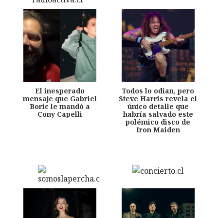
El inesperado
Todos lo odian, pero
mensaje que Gabriel
Steve Harris revela el
Boric le mandó a
único detalle que
Cony Capelli
habría salvado este
polémico disco de
Iron Maiden