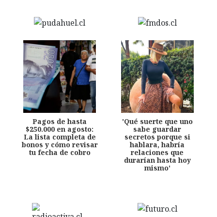
Pagos de hasta
'Qué suerte que uno
$250.000 en agosto:
sabe guardar
La lista completa de
secretos porque si
bonos y cómo revisar
hablara, habría
tu fecha de cobro
relaciones que
durarían hasta hoy
mismo'