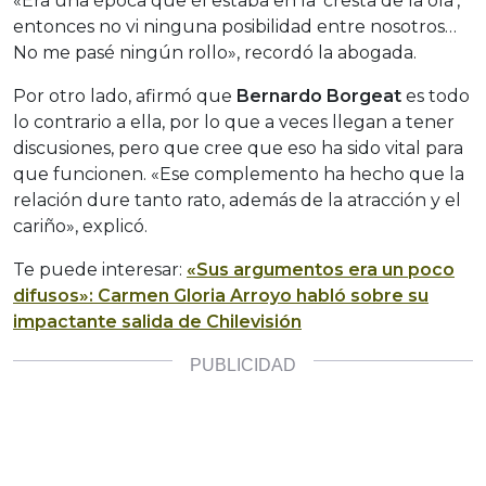
«Era una época que él estaba en la ‘cresta de la ola’,
entonces no vi ninguna posibilidad entre nosotros…
No me pasé ningún rollo», recordó la abogada.
Por otro lado, afirmó que
Bernardo Borgeat
es todo
lo contrario a ella, por lo que a veces llegan a tener
discusiones, pero que cree que eso ha sido vital para
que funcionen. «Ese complemento ha hecho que la
relación dure tanto rato, además de la atracción y el
cariño», explicó.
Te puede interesar:
«Sus argumentos era un poco
difusos»: Carmen Gloria Arroyo habló sobre su
impactante salida de Chilevisión