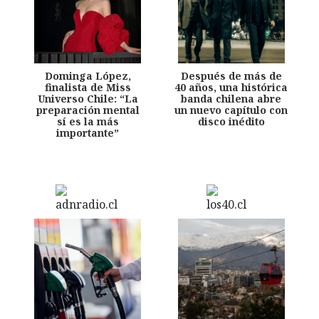
Dominga López,
Después de más de
finalista de Miss
40 años, una histórica
Universo Chile: “La
banda chilena abre
preparación mental
un nuevo capítulo con
sí es la más
disco inédito
importante”