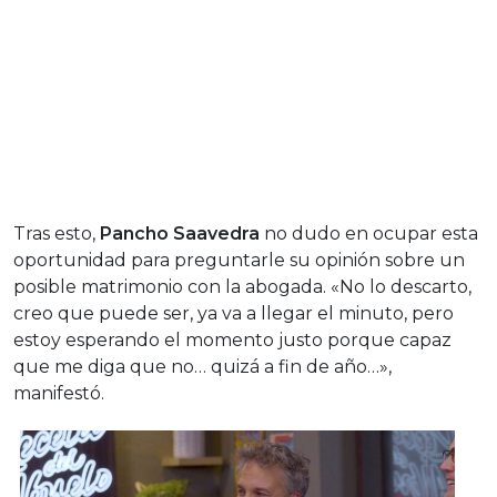
Tras esto,
Pancho Saavedra
no dudo en ocupar esta
oportunidad para preguntarle su opinión sobre un
posible matrimonio con la abogada. «No lo descarto,
creo que puede ser, ya va a llegar el minuto, pero
estoy esperando el momento justo porque capaz
que me diga que no… quizá a fin de año…»,
manifestó.