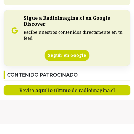
Sigue a RadioImagina.cl en Google
Discover
Recibe nuestros contenidos directamente en tu
feed.
Seguir en Google
CONTENIDO PATROCINADO
Revisa
aquí lo último
de radioimagina.cl