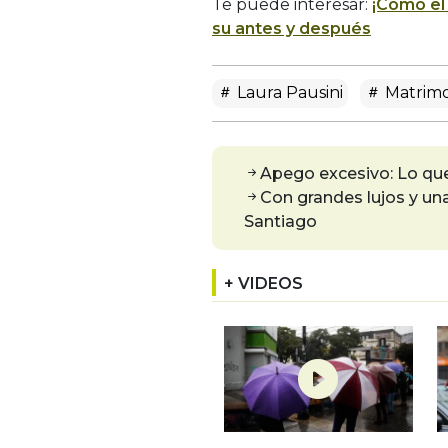
Te puede interesar:
¡Cómo el
su antes y después
Laura Pausini
Matrimo
Apego excesivo: Lo qu
Con grandes lujos y una 
Santiago
+ VIDEOS