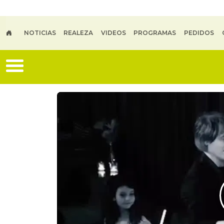
Skip to main content
NOTICIAS
REALEZA
VIDEOS
PROGRAMAS
PEDIDOS