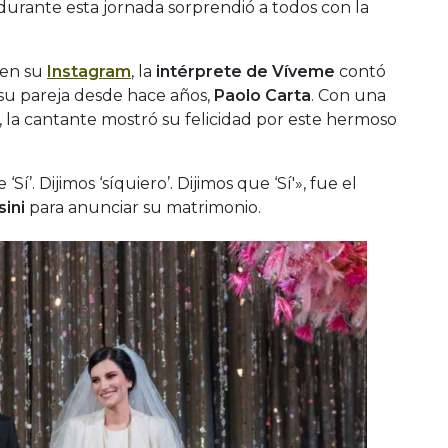
 durante esta jornada sorprendió a todos con la
 en su
Instagram
, la
intérprete de Víveme
contó
a su pareja desde hace años,
Paolo Carta
. Con una
 la cantante mostró su felicidad por este hermoso
 ‘Sí’. Dijimos ‘síquiero’. Dijimos que ‘Sí'», fue el
sini
para anunciar su matrimonio.