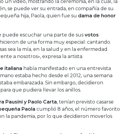
 un video, mostrando la ceremonia, en la cual, la
én, se puede ver su entrada, en compañía de su
equeña hija, Paola, quien fue su
dama de honor
 se puede escuchar una parte de sus
votos
os hicieron de una forma muy especial: cantando.
s sea la mía, en la salud y en la enfermedad.
nte a nosotros», expresa la artista.
e italiana
había manifestado en una entrevista
 mano estaba hecho desde el 2012, una semana
estaba embarazada. Sin embargo, decidieron
para que pudiera llevar los anillos.
ra Pausini y Paolo Carta
, tenían previsto casarse
pequeña Paola
cumplió 8 años, el número favorito
 con la pandemia, por lo que decidieron moverlos