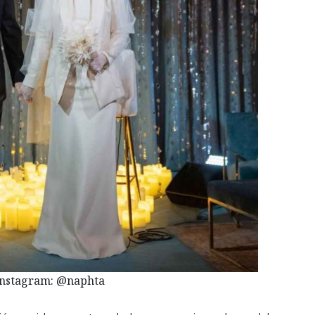
Instagram: @naphta