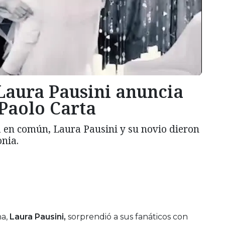
Laura Pausini anuncia
Paolo Carta
a en común, Laura Pausini y su novio dieron
onia.
na,
Laura Pausini,
sorprendió a sus fanáticos con