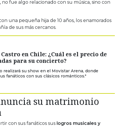
z, no fue algo relacionado con su música, sino con
 con una pequeña hija de 10 años, los enamorados
añía de sus más cercanos.
 Castro en Chile: ¿Cuál es el precio de
adas para su concierto?
o realizará su show en el Movistar Arena, donde
sus fanáticos con sus clásicos románticos."
anuncia su matrimonio
a
rtir con sus fanáticos sus
logros musicales y