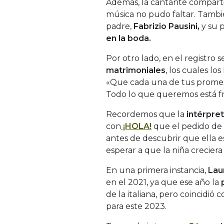
Además, la cantante compartió
música no pudo faltar. Tambi
padre,
Fabrizio Pausini,
y su p
en la boda.
Por otro lado, en el registro
matrimoniales
, los cuales l
«Que cada una de tus promesa
Todo lo que queremos está fre
Recordemos que la
intérpret
con
¡HOLA!
que el pedido de
antes de descubrir que ella 
esperar a que la niña creciera 
En una primera instancia,
Lau
en el 2021, ya que ese año la
de la italiana, pero coincidió
para este 2023.