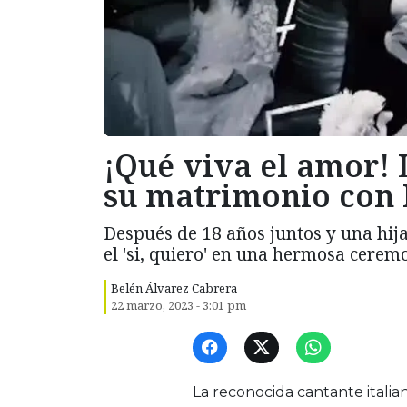
¡Qué viva el amor! 
su matrimonio con 
Después de 18 años juntos y una hij
el 'si, quiero' en una hermosa cerem
Belén Álvarez Cabrera
22 marzo, 2023 - 3:01 pm
La reconocida cantante italia