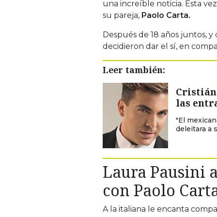
una increíble noticia. Esta ve
su pareja,
Paolo Carta.
Después de 18 años juntos, y
decidieron dar el sí, en comp
Leer también:
Cristián
las entr
"El mexican
deleitara a 
Laura Pausini 
con Paolo Cart
A la italiana le encanta compa