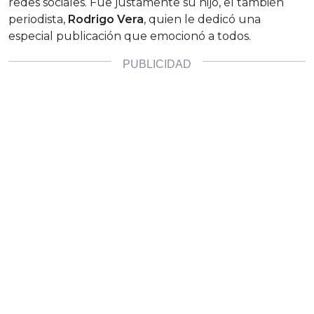
redes sociales. Fue justamente su hijo, el también
periodista,
Rodrigo Vera
, quien le dedicó una
especial publicación que emocionó a todos.