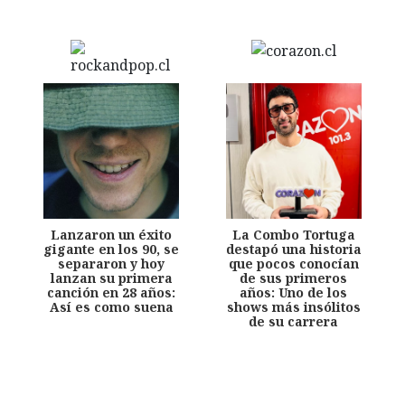
Lanzaron un éxito
La Combo Tortuga
gigante en los 90, se
destapó una historia
separaron y hoy
que pocos conocían
lanzan su primera
de sus primeros
canción en 28 años:
años: Uno de los
Así es como suena
shows más insólitos
de su carrera