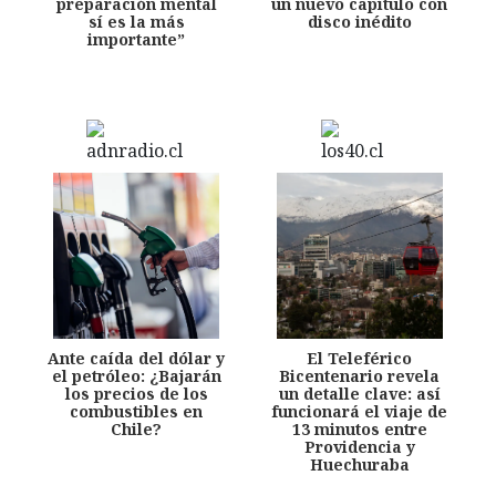
preparación mental
un nuevo capítulo con
sí es la más
disco inédito
importante”
Ante caída del dólar y
El Teleférico
el petróleo: ¿Bajarán
Bicentenario revela
los precios de los
un detalle clave: así
combustibles en
funcionará el viaje de
Chile?
13 minutos entre
Providencia y
Huechuraba