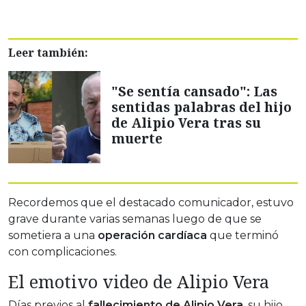
Leer también:
"Se sentía cansado": Las
sentidas palabras del hijo
de Alipio Vera tras su
muerte
Recordemos que el destacado comunicador, estuvo
grave durante varias semanas luego de que se
sometiera a una
operación cardíaca
que terminó
con complicaciones.
El emotivo video de Alipio Vera
Días previos al
fallecimiento de Alipio Vera
, su hijo