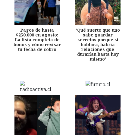
Pagos de hasta
'Qué suerte que uno
$250.000 en agosto:
sabe guardar
La lista completa de
secretos porque si
bonos y cómo revisar
hablara, habría
tu fecha de cobro
relaciones que
durarían hasta hoy
mismo'