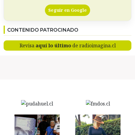
Seguir en Google
CONTENIDO PATROCINADO
Revisa
aquí lo último
de radioimagina.cl