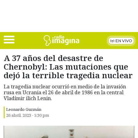
Skip to main content
EN VIVO
A 37 años del desastre de
Chernobyl: Las mutaciones que
dejó la terrible tragedia nuclear
La tragedia nuclear ocurrió en medio de la invasión
rusa en Ucrania el 26 de abril de 1986 en la central
Vladímir ilich Lenin.
Leonardo Guzmán
26 abril, 2023 - 5:30 pm