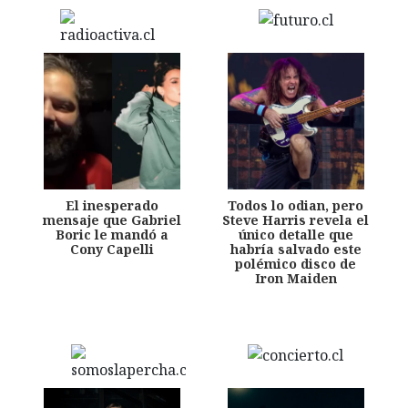
El inesperado
Todos lo odian, pero
mensaje que Gabriel
Steve Harris revela el
Boric le mandó a
único detalle que
Cony Capelli
habría salvado este
polémico disco de
Iron Maiden