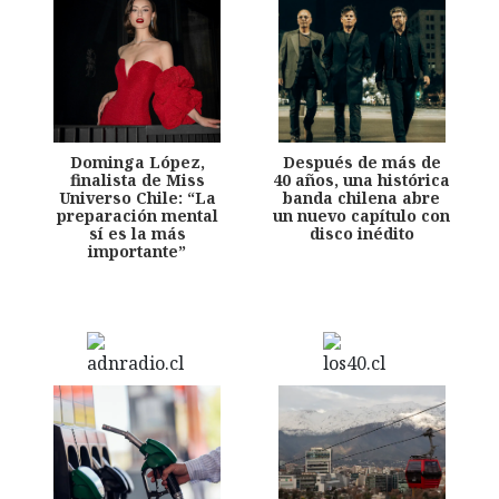
Dominga López,
Después de más de
finalista de Miss
40 años, una histórica
Universo Chile: “La
banda chilena abre
preparación mental
un nuevo capítulo con
sí es la más
disco inédito
importante”