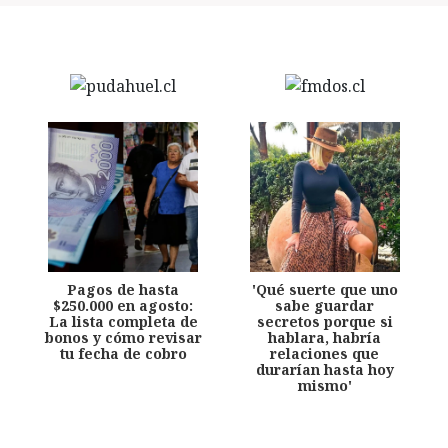
Pagos de hasta
'Qué suerte que uno
$250.000 en agosto:
sabe guardar
La lista completa de
secretos porque si
bonos y cómo revisar
hablara, habría
tu fecha de cobro
relaciones que
durarían hasta hoy
mismo'