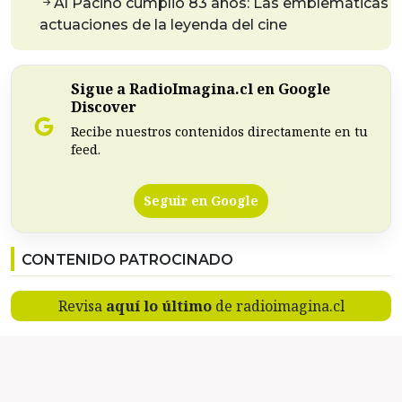
Al Pacino cumplió 83 años: Las emblemáticas
actuaciones de la leyenda del cine
Sigue a RadioImagina.cl en Google
Discover
Recibe nuestros contenidos directamente en tu
feed.
Seguir en Google
CONTENIDO PATROCINADO
Revisa
aquí lo último
de radioimagina.cl