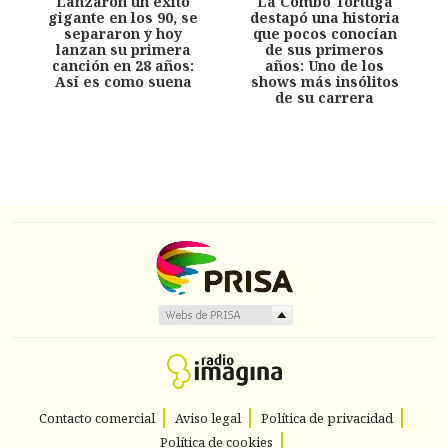
Lanzaron un éxito
La Combo Tortuga
gigante en los 90, se
destapó una historia
separaron y hoy
que pocos conocían
lanzan su primera
de sus primeros
canción en 28 años:
años: Uno de los
Así es como suena
shows más insólitos
de su carrera
Contacto comercial
Aviso legal
Política de privacidad
Política de cookies