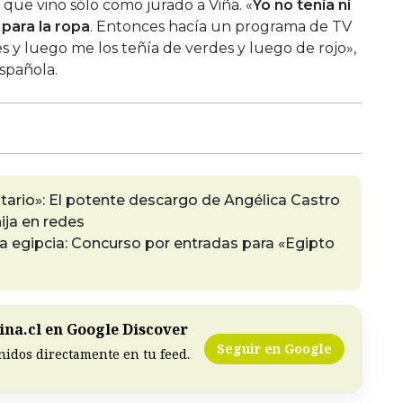
a que vino sólo como jurado a Viña. «
Yo no tenía ni
 para la ropa
. Entonces hacía un programa de TV
 y luego me los teñía de verdes y luego de rojo»,
española.
ario»: El potente descargo de Angélica Castro
hija en redes
ra egipcia: Concurso por entradas para «Egipto
na.cl en Google Discover
Seguir en Google
nidos directamente en tu feed.