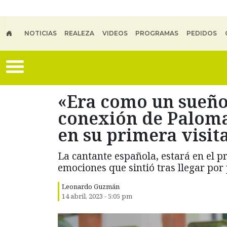
Skip to main content
NOTICIAS
REALEZA
VIDEOS
PROGRAMAS
PEDIDOS
«Era como un sueño
conexión de Paloma 
en su primera visita
La cantante española, estará en el p
emociones que sintió tras llegar por 
Leonardo Guzmán
14 abril, 2023 - 5:05 pm