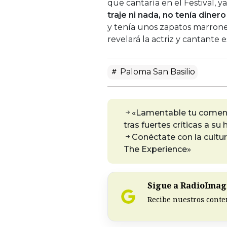
que cantaría en el Festival, y
traje ni nada, no tenía dinero
y tenía unos zapatos marrones
revelará la actriz y cantante 
Paloma San Basilio
«Lamentable tu coment
tras fuertes críticas a su 
Conéctate con la cultu
The Experience»
Sigue a RadioImagi
Recibe nuestros conte