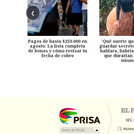
❮
Pagos de hasta $250.000 en
'Qué suerte qu
agosto: La lista completa
guardar secreto
de bonos y cómo revisar tu
hablara, habría
fecha de cobro
que durarían 
mism