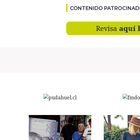
CONTENIDO PATROCINA
Revisa
aquí 