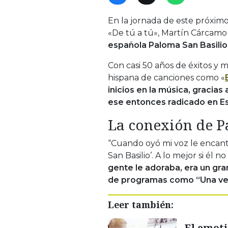
En la jornada de este próximo
«De tú a tú», Martín Cárcamo 
española Paloma San Basilio
Con casi 50 años de éxitos y m
hispana de canciones como «
inicios en la música, gracias
ese entonces radicado en E
La conexión de P
“Cuando oyó mi voz le encantó
San Basilio’. A lo mejor si él
gente le adoraba, era un gr
de programas como “Una ve
Leer también:
El emot