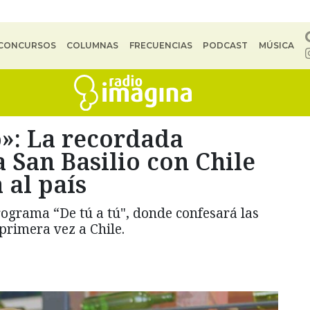
CONCURSOS
COLUMNAS
FRECUENCIAS
PODCAST
MÚSICA
»: La recordada
San Basilio con Chile
 al país
rograma “De tú a tú", donde confesará las
primera vez a Chile.