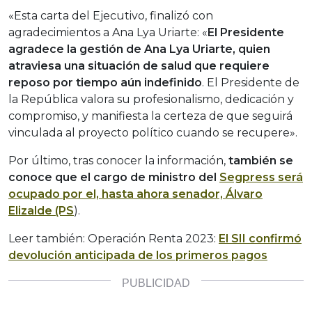
«Esta carta del Ejecutivo, finalizó con
agradecimientos a Ana Lya Uriarte: «
El Presidente
agradece la gestión de Ana Lya Uriarte, quien
atraviesa una situación de salud que requiere
reposo por tiempo aún indefinido
. El Presidente de
la República valora su profesionalismo, dedicación y
compromiso, y manifiesta la certeza de que seguirá
vinculada al proyecto político cuando se recupere».
Por último, tras conocer la información,
también se
conoce que el cargo de ministro del
Segpress será
ocupado por el, hasta ahora senador, Álvaro
Elizalde (PS
).
Leer también: Operación Renta 2023:
El SII confirmó
devolución anticipada de los primeros pagos