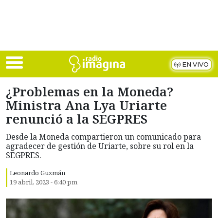
Skip to main content
EN VIVO
¿Problemas en la Moneda?
Ministra Ana Lya Uriarte
renunció a la SEGPRES
Desde la Moneda compartieron un comunicado para
agradecer de gestión de Uriarte, sobre su rol en la
SEGPRES.
Leonardo Guzmán
19 abril, 2023 - 6:40 pm