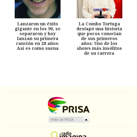
Lanzaron un éxito
La Combo Tortuga
gigante en los 90, se
destapó una historia
separaron y hoy
que pocos conocían
lanzan su primera
de sus primeros
canción en 28 años:
años: Uno de los
Así es como suena
shows más insólitos
de su carrera