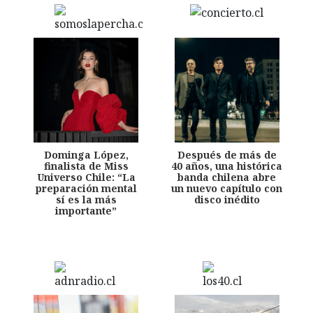
Dominga López,
Después de más de
finalista de Miss
40 años, una histórica
Universo Chile: “La
banda chilena abre
preparación mental
un nuevo capítulo con
sí es la más
disco inédito
importante”