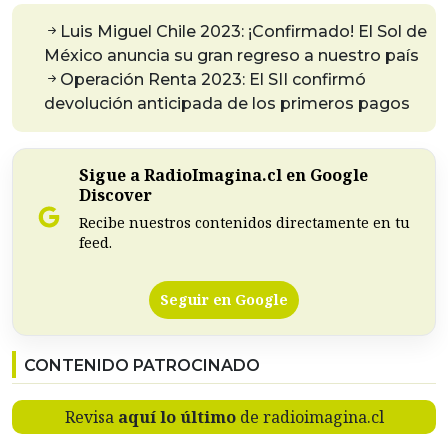
Luis Miguel Chile 2023: ¡Confirmado! El Sol de
México anuncia su gran regreso a nuestro país
Operación Renta 2023: El SII confirmó
devolución anticipada de los primeros pagos
Sigue a RadioImagina.cl en Google
Discover
Recibe nuestros contenidos directamente en tu
feed.
Seguir en Google
CONTENIDO PATROCINADO
Revisa
aquí lo último
de radioimagina.cl