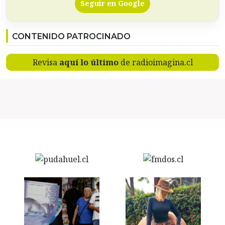
Seguir en Google
CONTENIDO PATROCINADO
Revisa
aquí lo último
de radioimagina.cl