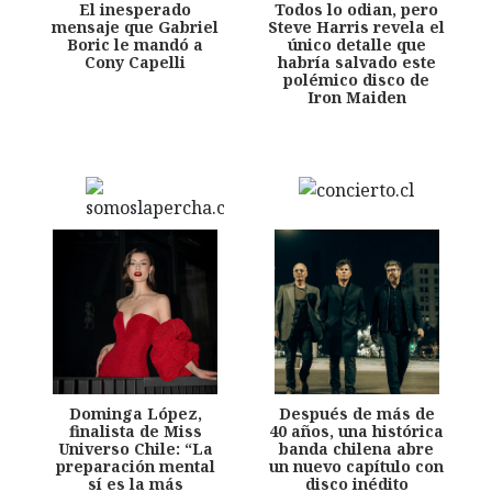
El inesperado
Todos lo odian, pero
mensaje que Gabriel
Steve Harris revela el
Boric le mandó a
único detalle que
Cony Capelli
habría salvado este
polémico disco de
Iron Maiden
Dominga López,
Después de más de
finalista de Miss
40 años, una histórica
Universo Chile: “La
banda chilena abre
preparación mental
un nuevo capítulo con
sí es la más
disco inédito