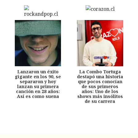
Lanzaron un éxito
La Combo Tortuga
gigante en los 90, se
destapó una historia
separaron y hoy
que pocos conocían
lanzan su primera
de sus primeros
canción en 28 años:
años: Uno de los
Así es como suena
shows más insólitos
de su carrera