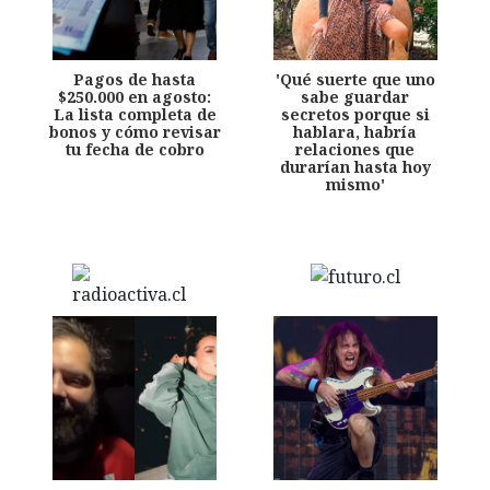
Pagos de hasta
'Qué suerte que uno
$250.000 en agosto:
sabe guardar
La lista completa de
secretos porque si
bonos y cómo revisar
hablara, habría
tu fecha de cobro
relaciones que
durarían hasta hoy
mismo'