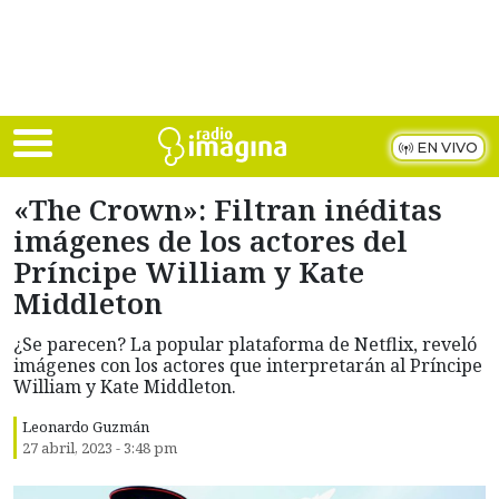
Skip to main content
EN VIVO
«The Crown»: Filtran inéditas
imágenes de los actores del
Príncipe William y Kate
Middleton
¿Se parecen? La popular plataforma de Netflix, reveló
imágenes con los actores que interpretarán al Príncipe
William y Kate Middleton.
Leonardo Guzmán
27 abril, 2023 - 3:48 pm