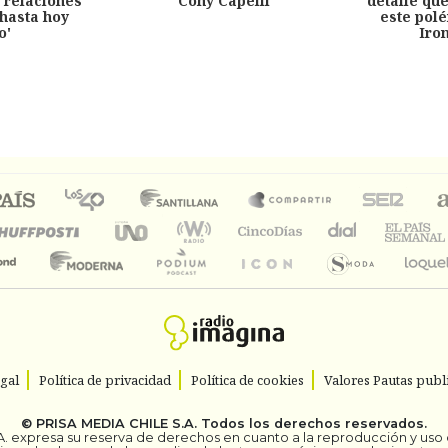
 relaciones
Cony Capelli
detalle qu
hasta hoy
este pol
o'
Iro
egal
Política de privacidad
Política de cookies
Valores Pautas publi
©
PRISA MEDIA CHILE S.A.
Todos los derechos reservados.
. expresa su reserva de derechos en cuanto a la reproducción y uso de