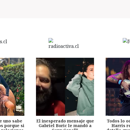
e uno sabe
El inesperado mensaje que
Todos lo o
s porque si
Gabriel Boric le mandó a
Harris r