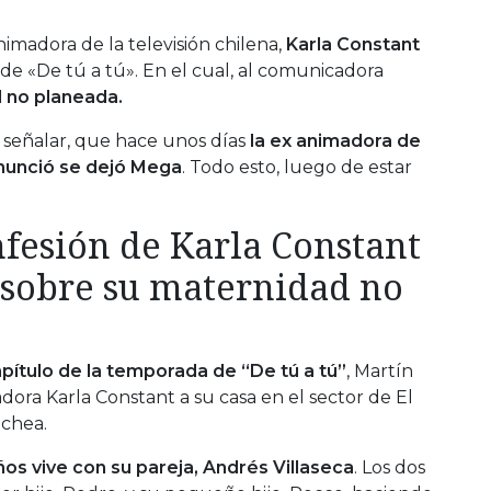
imadora de la televisión chilena,
Karla Constant
de «De tú a tú». En el cual, al comunicadora
 no planeada.
 señalar, que hace unos días
la ex animadora de
 anunció se dejó Mega
. Todo esto, luego de estar
nfesión de Karla Constant
» sobre su maternidad no
apítulo de la temporada de “De tú a tú”
, Martín
madora Karla Constant a su casa en el sector de El
chea.
ños vive con su pareja, Andrés Villaseca
. Los dos