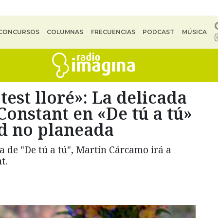
CONCURSOS
COLUMNAS
FRECUENCIAS
PODCAST
MÚSICA
est lloré»: La delicada
Constant en «De tú a tú»
d no planeada
a de "De tú a tú", Martín Cárcamo irá a
t.