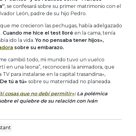
a”
, se confesará sobre su primer matrimonio con el
vador León, padre de su hijo Pedro.
que me crecieron las pechugas, había adelgazado
l.
Cuando me hice el test lloré
en la cama, tenía
ía ido la vida.
Yo no pensaba tener hijos»,
adora
sobre su embarazo.
o me cambió todo, mi mundo tuvo un vuelco
í en una leona”, reconocerá la animadora, que
 TV para instalarse en la capital trasandina»,
De tú a tú»
sobre su maternidad no planeada.
í cosas que no debí permitir»
: La polémica
sobre el quiebre de su relación con Iván
stant