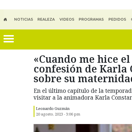
Skip to main content
NOTICIAS
REALEZA
VIDEOS
PROGRAMAS
PEDIDOS
«Cuando me hice el t
confesión de Karla 
sobre su maternida
En el último capítulo de la temporad
visitar a la animadora Karla Constan
Leonardo Guzmán
20 agosto, 2023 - 3:06 pm