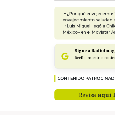
¿Por qué envejecemos?
envejecimiento saludable
Luis Miguel llegó a Chi
México» en el Movistar A
Sigue a RadioImagi
Recibe nuestros conte
CONTENIDO PATROCINA
Revisa
aquí 