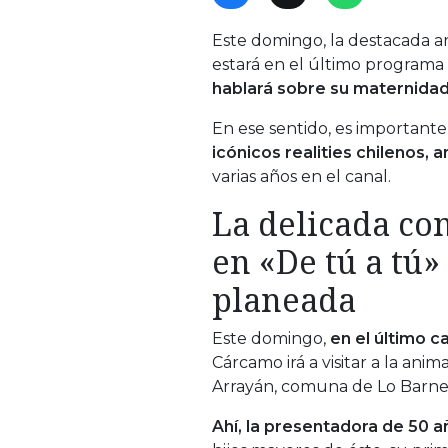
Este domingo, la destacada an
estará en el último programa 
hablará sobre su maternidad
En ese sentido, es importante
icónicos realities chilenos,
varias años en el canal.
La delicada co
en «De tú a tú
planeada
Este domingo,
en el último c
Cárcamo irá a visitar a la ani
Arrayán, comuna de Lo Barne
Ahí, la presentadora de 50 a