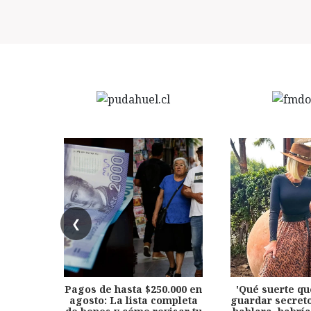
❮
Pagos de hasta $250.000 en
'Qué suerte qu
agosto: La lista completa
guardar secreto