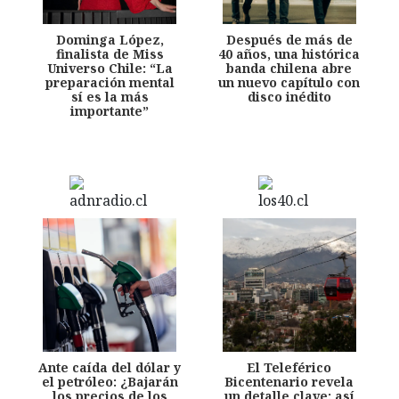
Dominga López,
Después de más de
finalista de Miss
40 años, una histórica
Universo Chile: “La
banda chilena abre
preparación mental
un nuevo capítulo con
sí es la más
disco inédito
importante”
Ante caída del dólar y
El Teleférico
el petróleo: ¿Bajarán
Bicentenario revela
los precios de los
un detalle clave: así