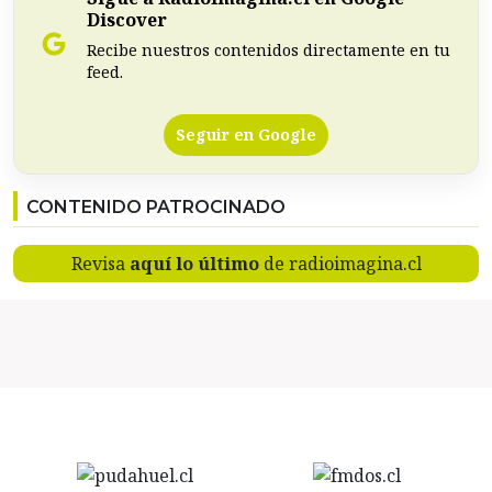
Discover
Recibe nuestros contenidos directamente en tu
feed.
Seguir en Google
CONTENIDO PATROCINADO
Revisa
aquí lo último
de radioimagina.cl