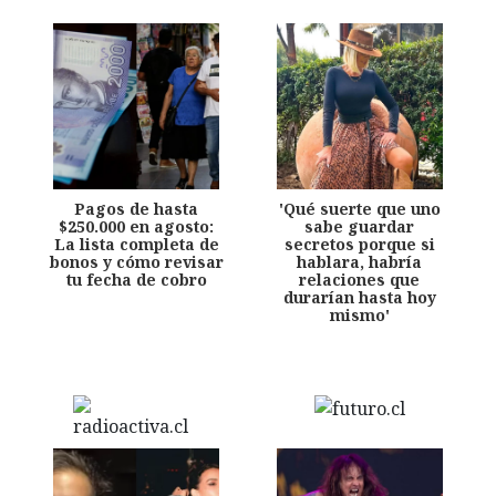
Pagos de hasta
'Qué suerte que uno
$250.000 en agosto:
sabe guardar
La lista completa de
secretos porque si
bonos y cómo revisar
hablara, habría
tu fecha de cobro
relaciones que
durarían hasta hoy
mismo'