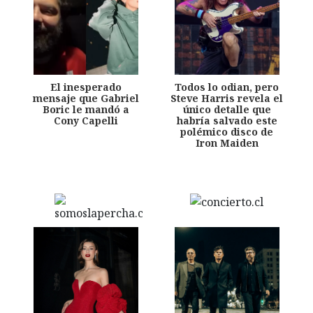
El inesperado
Todos lo odian, pero
mensaje que Gabriel
Steve Harris revela el
Boric le mandó a
único detalle que
Cony Capelli
habría salvado este
polémico disco de
Iron Maiden