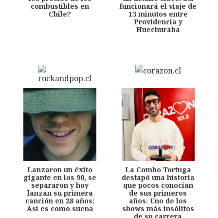
combustibles en
funcionará el viaje de
Chile?
13 minutos entre
Providencia y
Huechuraba
Lanzaron un éxito
La Combo Tortuga
gigante en los 90, se
destapó una historia
separaron y hoy
que pocos conocían
lanzan su primera
de sus primeros
canción en 28 años:
años: Uno de los
Así es como suena
shows más insólitos
de su carrera