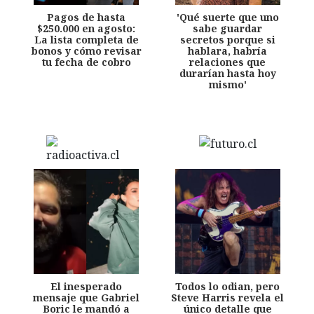
Pagos de hasta
'Qué suerte que uno
$250.000 en agosto:
sabe guardar
La lista completa de
secretos porque si
bonos y cómo revisar
hablara, habría
tu fecha de cobro
relaciones que
durarían hasta hoy
mismo'
El inesperado
Todos lo odian, pero
mensaje que Gabriel
Steve Harris revela el
Boric le mandó a
único detalle que