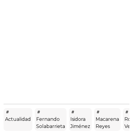
Actualidad
Fernando
Isidora
Macarena
Rod
Solabarrieta
Jiménez
Reyes
Ver