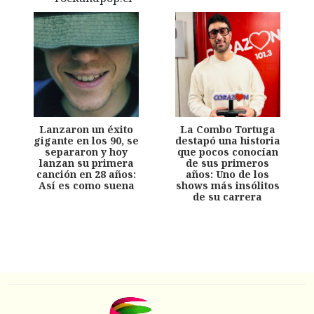
Lanzaron un éxito
La Combo Tortuga
gigante en los 90, se
destapó una historia
separaron y hoy
que pocos conocían
lanzan su primera
de sus primeros
canción en 28 años:
años: Uno de los
Así es como suena
shows más insólitos
de su carrera