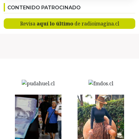
CONTENIDO PATROCINADO
Revisa
aquí lo último
de radioimagina.cl