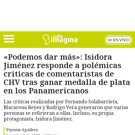
Skip to main content
EN VIVO
«Podemos dar más»: Isidora
Jiménez responde a polémicas
criticas de comentaristas de
CHV tras ganar medalla de plata
en los Panamericanos
Las criticas realizadas por Fernando Solabarrieta,
Macarena Reyes y Rodrigo Vera generaron que varias
personas se refirieran a ellas. Incluso, su propia
protagonista, Isidora Jiménez.
Yuyunis Aguilera