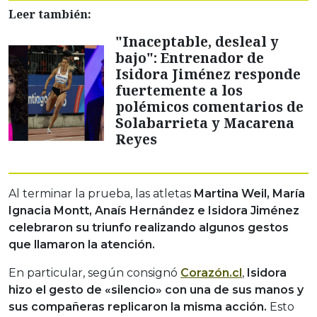
Leer también:
"Inaceptable, desleal y
bajo": Entrenador de
Isidora Jiménez responde
fuertemente a los
polémicos comentarios de
Solabarrieta y Macarena
Reyes
Al terminar la prueba, las atletas
Martina Weil, María
Ignacia Montt, Anaís Hernández e Isidora Jiménez
celebraron su triunfo realizando algunos gestos
que llamaron la atención.
En particular, según consignó
Corazón.cl
,
Isidora
hizo el gesto de «silencio» con una de sus manos y
sus compañeras replicaron la misma acción.
Esto