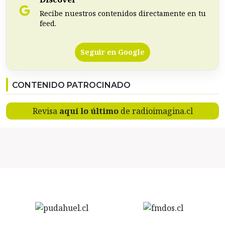
Recibe nuestros contenidos directamente en tu
feed.
Seguir en Google
CONTENIDO PATROCINADO
Revisa
aquí lo último
de radioimagina.cl