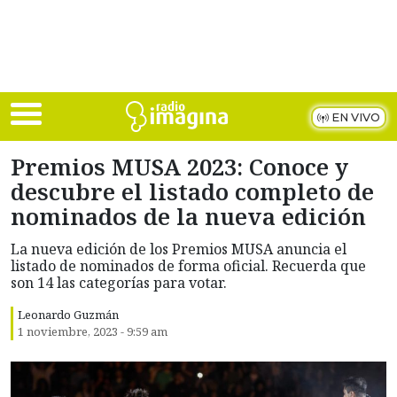
Skip to main content
EN VIVO
Premios MUSA 2023: Conoce y
descubre el listado completo de
nominados de la nueva edición
La nueva edición de los Premios MUSA anuncia el
listado de nominados de forma oficial. Recuerda que
son 14 las categorías para votar.
Leonardo Guzmán
1 noviembre, 2023 - 9:59 am