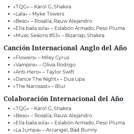
«TQG» – Karol G, Shakira
«Lala» – Myke Towers
«Beso» – Rosalía, Rauw Alejandro
«Ella baila sola» – Eslabón Armado, Peso Pluma
«Music Sesions #53» – Bizarrap, Shakira
Canción Internacional Anglo del Año
«Flowers» – Miley Cyrus
«Vampire» – Olivia Rodrigo
«Anti-Hero» – Taylor Swift
«Dance The Night» – Dua Lipa
«The Narcissist» – Blur
Colaboración Internacional del Año
«TQG» – Karol G, Shakira
«Beso» – Rosalía, Rauw Alejandro
«Ella baila sola» – Eslabón Armado, Peso Pluma
«La Jumpa» – Arcangel, Bad Bunny