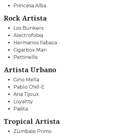
Princesa Alba
Rock Artista
Los Bunkers
Alectrofobia
Hermanos Ilabaca
Cigarbox Man
Pettinellis
Artista Urbano
Gino Mella
Pablo Chill-E
Ana Tijoux
Loyaltty
Pailita
Tropical Artista
Zúmbale Primo