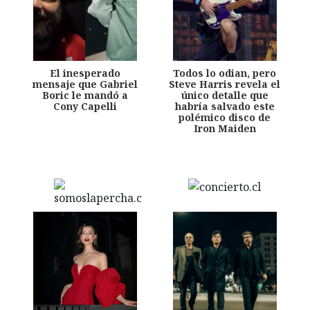
El inesperado
Todos lo odian, pero
mensaje que Gabriel
Steve Harris revela el
Boric le mandó a
único detalle que
Cony Capelli
habría salvado este
polémico disco de
Iron Maiden