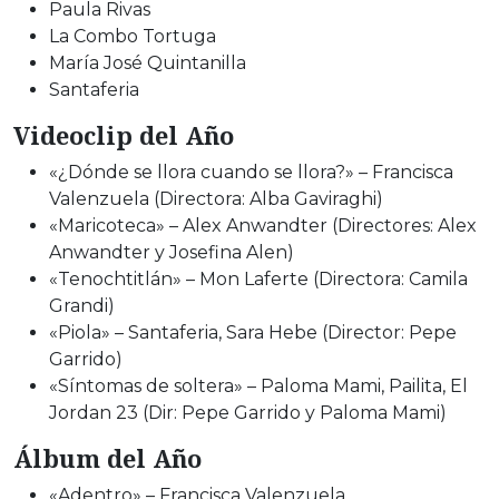
Paula Rivas
La Combo Tortuga
María José Quintanilla
Santaferia
Videoclip del Año
«¿Dónde se llora cuando se llora?» – Francisca
Valenzuela (Directora: Alba Gaviraghi)
«Maricoteca» – Alex Anwandter (Directores: Alex
Anwandter y Josefina Alen)
«Tenochtitlán» – Mon Laferte (Directora: Camila
Grandi)
«Piola» – Santaferia, Sara Hebe (Director: Pepe
Garrido)
«Síntomas de soltera» – Paloma Mami, Pailita, El
Jordan 23 (Dir: Pepe Garrido y Paloma Mami)
Álbum del Año
«Adentro» – Francisca Valenzuela