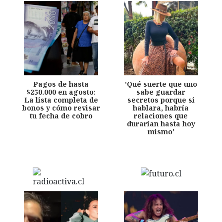
Pagos de hasta
'Qué suerte que uno
$250.000 en agosto:
sabe guardar
La lista completa de
secretos porque si
bonos y cómo revisar
hablara, habría
tu fecha de cobro
relaciones que
durarían hasta hoy
mismo'