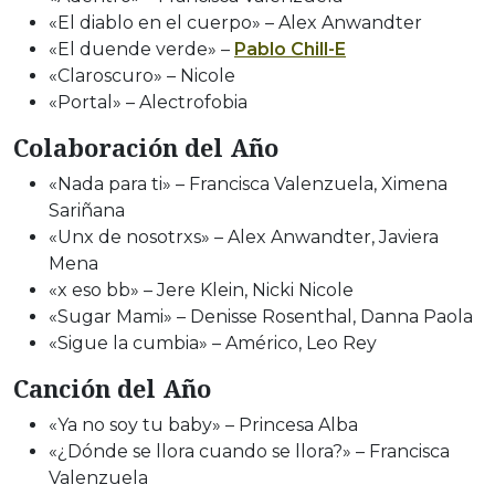
«El diablo en el cuerpo» – Alex Anwandter
«El duende verde» –
Pablo Chill-E
«Claroscuro» – Nicole
«Portal» – Alectrofobia
Colaboración del Año
«Nada para ti» – Francisca Valenzuela, Ximena
Sariñana
«Unx de nosotrxs» – Alex Anwandter, Javiera
Mena
«x eso bb» – Jere Klein, Nicki Nicole
«Sugar Mami» – Denisse Rosenthal, Danna Paola
«Sigue la cumbia» – Américo, Leo Rey
Canción del Año
«Ya no soy tu baby» – Princesa Alba
«¿Dónde se llora cuando se llora?» – Francisca
Valenzuela