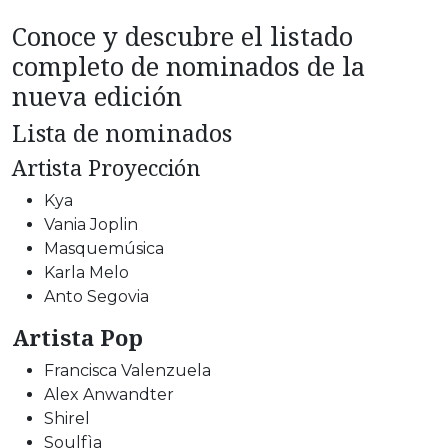
Conoce y descubre el listado
completo de nominados de la
nueva edición
Lista de nominados
Artista Proyección
Kya
Vania Joplin
Masquemúsica
Karla Melo
Anto Segovia
Artista Pop
Francisca Valenzuela
Alex Anwandter
Shirel
Soulfìa