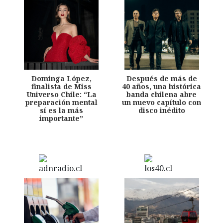
Dominga López,
Después de más de
finalista de Miss
40 años, una histórica
Universo Chile: “La
banda chilena abre
preparación mental
un nuevo capítulo con
sí es la más
disco inédito
importante”