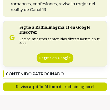
romances, confesiones, revisa lo mejor del
reality de Canal 13
Sigue a RadioImagina.cl en Google
Discover
Recibe nuestros contenidos directamente en tu
feed.
Seguir en Google
CONTENIDO PATROCINADO
Revisa
aquí lo último
de radioimagina.cl