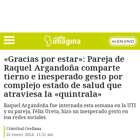
Skip to main content
EN VIVO
«Gracias por estar»: Pareja de
Raquel Argandoña comparte
tierno e inesperado gesto por
complejo estado de salud que
atraviesa la «quintrala»
Raquel Argandoña fue internada esta semana en la UTI
y su pareja, Félix Ureta, hizo un inesperado gesto en
sus redes sociales.
Cristóbal Orellana
25 enero, 2024 - 11:31 am