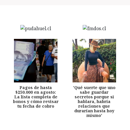
Pagos de hasta
'Qué suerte que uno
$250.000 en agosto:
sabe guardar
La lista completa de
secretos porque si
bonos y cómo revisar
hablara, habría
tu fecha de cobro
relaciones que
durarían hasta hoy
mismo'