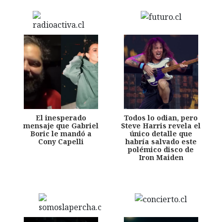
El inesperado
Todos lo odian, pero
mensaje que Gabriel
Steve Harris revela el
Boric le mandó a
único detalle que
Cony Capelli
habría salvado este
polémico disco de
Iron Maiden