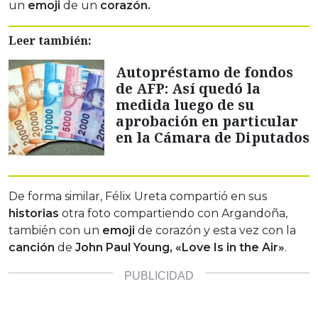
un
emoji
de un
corazón.
Leer también:
Autopréstamo de fondos
de AFP: Así quedó la
medida luego de su
aprobación en particular
en la Cámara de Diputados
De forma similar, Félix Ureta compartió en sus
historias
otra foto compartiendo con Argandoña,
también con un
emoji
de corazón y esta vez con la
canción
de
John
Paul Young,
«Love Is in the Air»
.