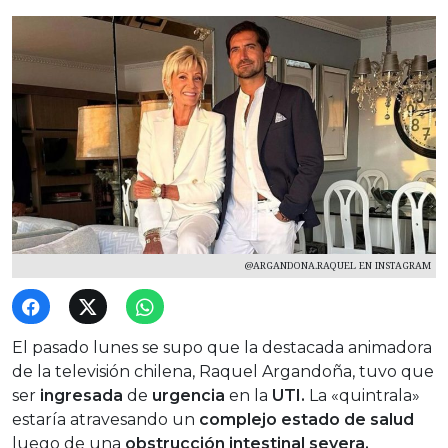
@ARGANDONA.RAQUEL EN INSTAGRAM
El pasado lunes se supo que la destacada animadora
de la televisión chilena, Raquel Argandoña, tuvo que
ser
ingresada
de
urgencia
en la
UTI.
La «quintrala»
estaría atravesando un
complejo estado de salud
luego de una
obstrucción intestinal severa,