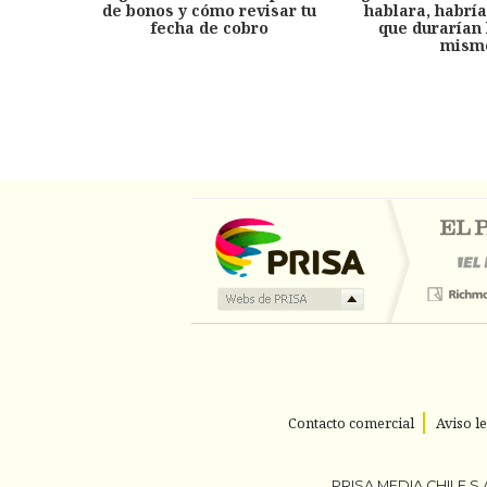
de bonos y cómo revisar tu
hablara, habría
fecha de cobro
que durarían 
mism
Contacto comercial
Aviso l
PRISA MEDIA CHILE S.A