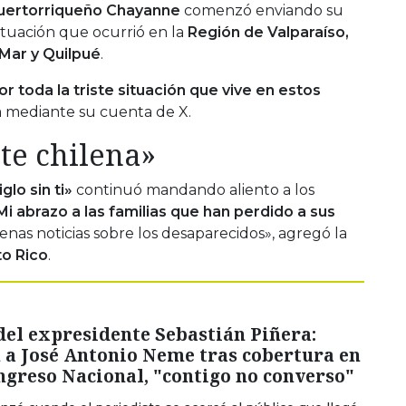
puertorriqueño Chayanne
comenzó enviando su
situación que ocurrió en la
Región de Valparaíso,
 Mar y Quilpué
.
r toda la triste situación que vive en estos
sta mediante su cuenta de X.
te chilena»
glo sin ti»
continuó mandando aliento a los
Mi abrazo a las familias que han perdido a sus
nas noticias sobre los desaparecidos», agregó la
to Rico
.
del expresidente Sebastián Piñera:
 a José Antonio Neme tras cobertura en
ngreso Nacional, "contigo no converso"