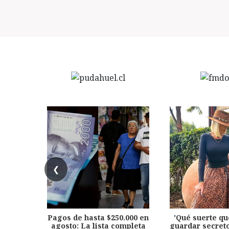
❮
Pagos de hasta $250.000 en
'Qué suerte qu
agosto: La lista completa
guardar secreto