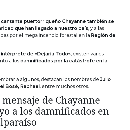
l cantante puertorriqueño Chayanne también se
aridad que han llegado a nuestro país
, y a las
das por el mega incendio forestal en la
Región de
l
intérprete de «Dejaría Todo»
, existen varios
nto a los
damnificados por la catástrofe en la
nombrar a algunos, destacan los nombres de
Julio
uel Bosé, Raphael
, entre muchos otros.
 mensaje de Chayanne
yo a los damnificados en
alparaíso