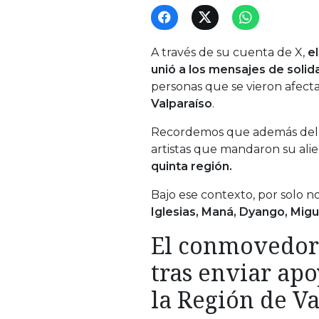
A través de su cuenta de X,
e
unió a los mensajes de solid
personas que se vieron afecta
Valparaíso
.
Recordemos que además de
artistas que mandaron su alie
quinta región.
Bajo ese contexto, por solo 
Iglesias, Maná, Dyango, Mig
El conmovedor
tras enviar apo
la Región de V