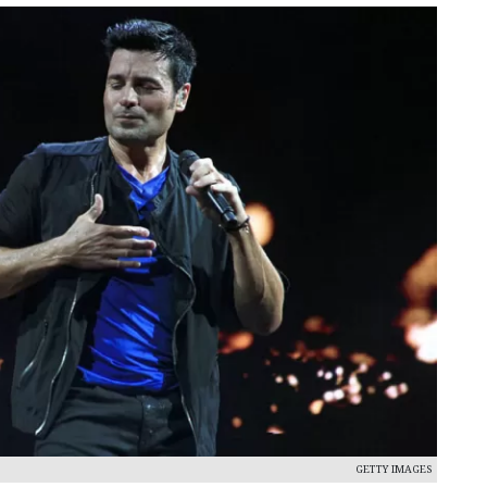
GETTY IMAGES