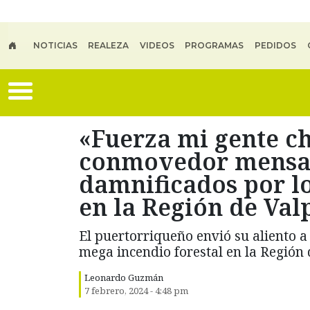
Skip to main content
NOTICIAS
REALEZA
VIDEOS
PROGRAMAS
PEDIDOS
«Fuerza mi gente ch
conmovedor mensaj
damnificados por lo
en la Región de Val
El puertorriqueño envió su aliento a
mega incendio forestal en la Región 
Leonardo Guzmán
7 febrero, 2024 - 4:48 pm