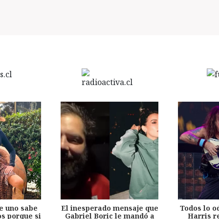
e uno sabe
El inesperado mensaje que
Todos lo o
s porque si
Gabriel Boric le mandó a
Harris r