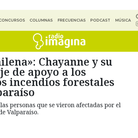
CONCURSOS
COLUMNAS
FRECUENCIAS
PODCAST
MÚSICA
ilena»: Chayanne y su
e de apoyo a los
s incendios forestales
paraíso
 las personas que se vieron afectadas por el
de Valparaíso.