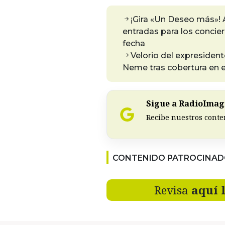
¡Gira «Un Deseo más»! 
entradas para los concier
fecha
Velorio del expresiden
Neme tras cobertura en e
Sigue a RadioImagi
Recibe nuestros conte
CONTENIDO PATROCINA
Revisa
aquí 