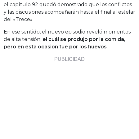
el capítulo 92 quedó demostrado que los conflictos
y las discusiones acompañarán hasta el final al estelar
del «Trece».
En ese sentido, el nuevo episodio reveló momentos
de alta tensión,
el cuál se produjo por la comida,
pero en esta ocasión fue por los huevos
.