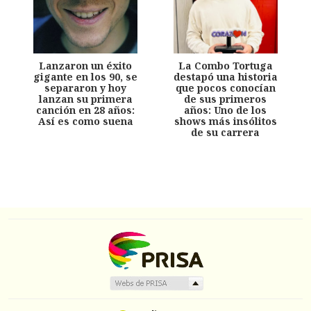
Lanzaron un éxito
La Combo Tortuga
gigante en los 90, se
destapó una historia
separaron y hoy
que pocos conocían
lanzan su primera
de sus primeros
canción en 28 años:
años: Uno de los
Así es como suena
shows más insólitos
de su carrera