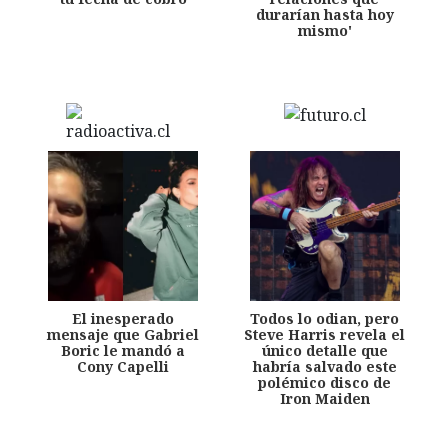
durarían hasta hoy
mismo'
El inesperado
Todos lo odian, pero
mensaje que Gabriel
Steve Harris revela el
Boric le mandó a
único detalle que
Cony Capelli
habría salvado este
polémico disco de
Iron Maiden