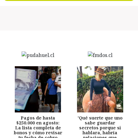
Pagos de hasta
'Qué suerte que uno
$250.000 en agosto:
sabe guardar
La lista completa de
secretos porque si
bonos y cómo revisar
hablara, habría
tu fecha de cobro
relaciones que