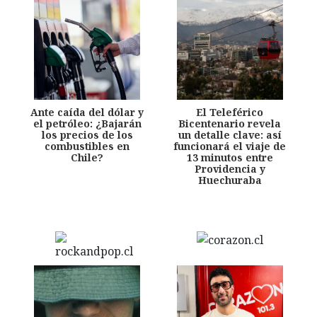
Ante caída del dólar y
El Teleférico
el petróleo: ¿Bajarán
Bicentenario revela
los precios de los
un detalle clave: así
combustibles en
funcionará el viaje de
Chile?
13 minutos entre
Providencia y
Huechuraba