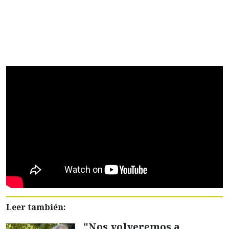
Leer también:
"Nos volveremos a