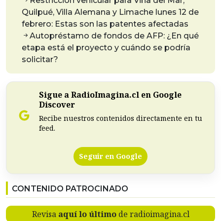
Restricción vehicular para Viña del Mar,
Quilpué, Villa Alemana y Limache lunes 12 de
febrero: Estas son las patentes afectadas
Autopréstamo de fondos de AFP: ¿En qué
etapa está el proyecto y cuándo se podría
solicitar?
Sigue a RadioImagina.cl en Google
Discover
Recibe nuestros contenidos directamente en tu
feed.
Seguir en Google
CONTENIDO PATROCINADO
Revisa
aquí lo último
de radioimagina.cl