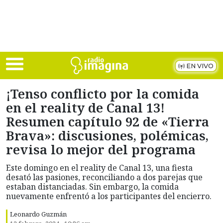
Skip to main content
EN VIVO
¡Tenso conflicto por la comida
en el reality de Canal 13!
Resumen capítulo 92 de «Tierra
Brava»: discusiones, polémicas,
revisa lo mejor del programa
Este domingo en el reality de Canal 13, una fiesta
desató las pasiones, reconciliando a dos parejas que
estaban distanciadas. Sin embargo, la comida
nuevamente enfrentó a los participantes del encierro.
Leonardo Guzmán