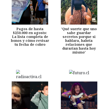
Pagos de hasta
'Qué suerte que uno
$250.000 en agosto:
sabe guardar
La lista completa de
secretos porque si
bonos y cómo revisar
hablara, habría
tu fecha de cobro
relaciones que
durarían hasta hoy
mismo'