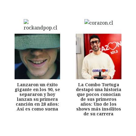
Lanzaron un éxito
La Combo Tortuga
gigante en los 90, se
destapó una historia
separaron y hoy
que pocos conocían
lanzan su primera
de sus primeros
canción en 28 años:
años: Uno de los
Así es como suena
shows más insólitos
de su carrera