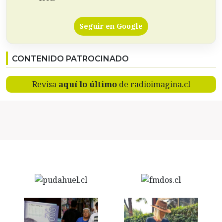
Seguir en Google
CONTENIDO PATROCINADO
Revisa
aquí lo último
de radioimagina.cl