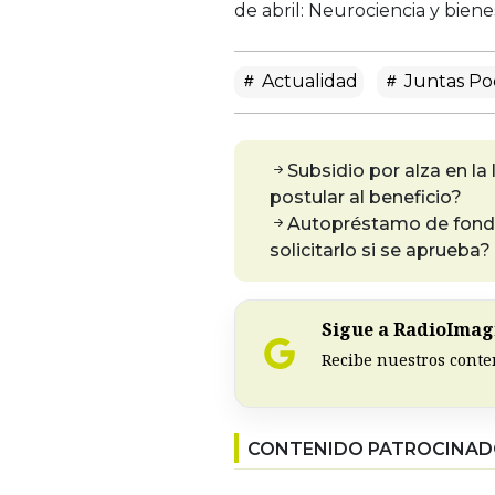
de abril: Neurociencia y bien
Actualidad
Juntas P
Subsidio por alza en la
postular al beneficio?
Autopréstamo de fondos
solicitarlo si se aprueba?
Sigue a RadioImagi
Recibe nuestros conte
CONTENIDO PATROCINA