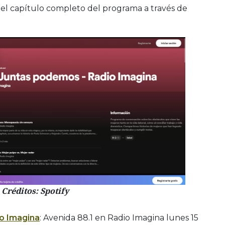
l capítulo completo del programa a través de
Créditos: Spotify
o Imagina
: Avenida 88.1 en Radio Imagina lunes 15