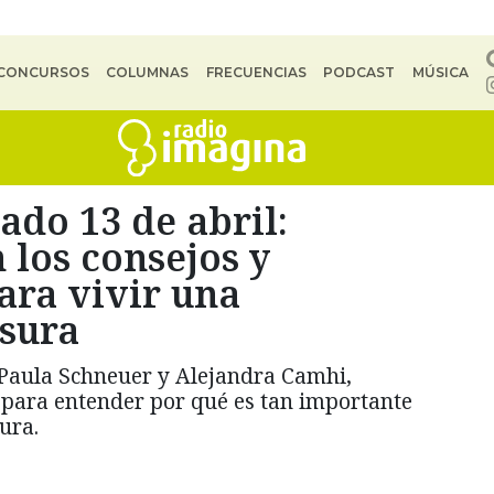
CONCURSOS
COLUMNAS
FRECUENCIAS
PODCAST
MÚSICA
do 13 de abril:
 los consejos y
ra vivir una
sura
Paula Schneuer y Alejandra Camhi,
 para entender por qué es tan importante
ura.