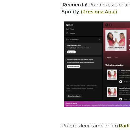
¡Recuerda!
Puedes escuchar e
Spotify
.
(Presiona Aquí)
Puedes leer también en
Radi