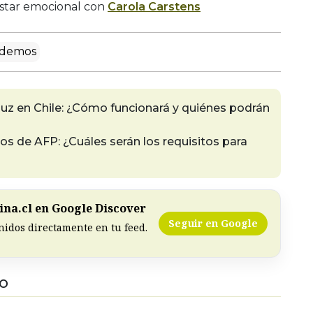
estar emocional con
Carola Carstens
odemos
 luz en Chile: ¿Cómo funcionará y quiénes podrán
 de AFP: ¿Cuáles serán los requisitos para
na.cl en Google Discover
Seguir en Google
nidos directamente en tu feed.
DO