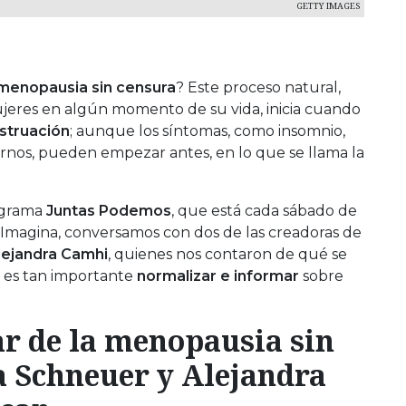
GETTY IMAGES
menopausia sin censura
? Este proceso natural,
ujeres en algún momento de su vida, inicia cuando
struación
; aunque los síntomas, como insomnio,
nos, pueden empezar antes, en lo que se llama la
rograma
Juntas Podemos
, que está cada sábado de
o Imagina, conversamos con dos de las creadoras de
lejandra Camhi
, quienes nos contaron de qué se
é es tan importante
normalizar e informar
sobre
r de la menopausia sin
a Schneuer y Alejandra