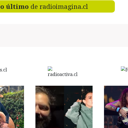
lo último
de radioimagina.cl