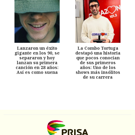
Lanzaron un éxito
La Combo Tortuga
gigante en los 90, se
destapó una historia
separaron y hoy
que pocos conocían
lanzan su primera
de sus primeros
canción en 28 años:
años: Uno de los
Así es como suena
shows más insólitos
de su carrera