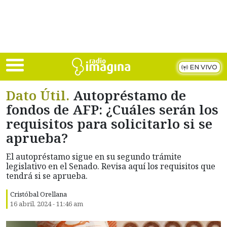
Skip to main content
EN VIVO
Dato Útil.
Autopréstamo de
fondos de AFP: ¿Cuáles serán los
requisitos para solicitarlo si se
aprueba?
El autopréstamo sigue en su segundo trámite
legislativo en el Senado. Revisa aquí los requisitos que
tendrá si se aprueba.
Cristóbal Orellana
16 abril, 2024 - 11:46 am