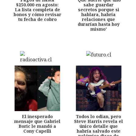
$250.000 en agosto:
sabe guardar
La lista completa de
secretos porque si
bonos y cómo revisar
hablara, habría
tu fecha de cobro
relaciones que
durarían hasta hoy
mismo'
El inesperado
Todos lo odian, pero
mensaje que Gabriel
Steve Harris revela el
Boric le mandó a
único detalle que
Cony Capelli
habría salvado este
polémico disco de