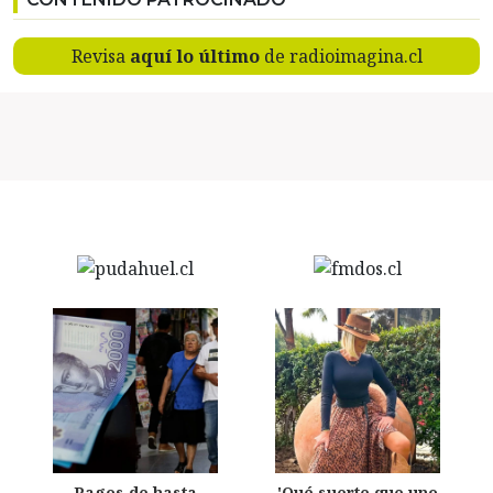
Revisa
aquí lo último
de radioimagina.cl
Pagos de hasta
'Qué suerte que uno