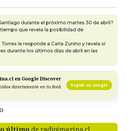
 Santiago durante el próximo martes 30 de abril?
 tiempo que revela la posibilidad de
 Torres le responde a Carla Zunino y revela si
es durante los últimos días de abril en las
na.cl en Google Discover
Seguir en Google
nidos directamente en tu feed.
DO
lo último
de radioimagina.cl