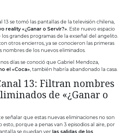
 13 se tomó las pantallas de la televisión chilena,
o reality «¿Ganar o Servir?»
. Este nuevo espacio
 los grandes programas de la exseñal del angelito.
n otros encierros, ya se conocieron las primeras
los nombres de los nuevos eliminados.
nos días se conoció que Gabriel Mendoza,
o el «Coca»
, también habría abandonado la casa.
anal 13: Filtran nombres
eliminados de «¿Ganar o
te señalar que estas nuevas eliminaciones no son
 esto, porque a penas van 3 episodios al aire, por
antalla se puedan ver
las salidas de los