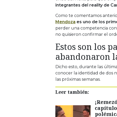
integrantes del reality de Can
Como te comentamos anterior
Mendoza
es uno de los prim
perder una competencia contr
no quisieron confirmar el or
Estos son los p
abandonaron l
Dicho esto, durante las últim
conocer la identidad de dos 
las próximas semanas.
Leer también:
¡Remezón
capítulo
polémica