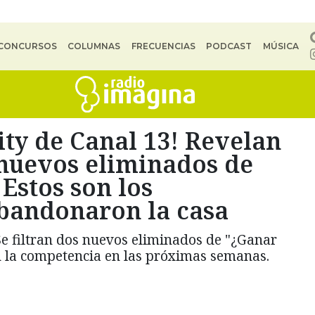
CONCURSOS
COLUMNAS
FRECUENCIAS
PODCAST
MÚSICA
ity de Canal 13! Revelan
 nuevos eliminados de
Estos son los
abandonaron la casa
Se filtran dos nuevos eliminados de "¿Ganar
n la competencia en las próximas semanas.