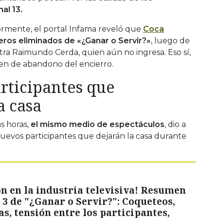
al 13.
mente, el portal Infama reveló que
Coca
eros eliminados de «¿Ganar o Servir?»
, luego de
a Raimundo Cerda, quien aún no ingresa. Eso sí,
den de abandono del encierro.
articipantes que
a casa
as horas,
el mismo medio de espectáculos
, dio a
nuevos participantes que dejarán la casa durante
 en la industria televisiva! Resumen
 3 de "¿Ganar o Servir?": Coqueteos,
s, tensión entre los participantes,