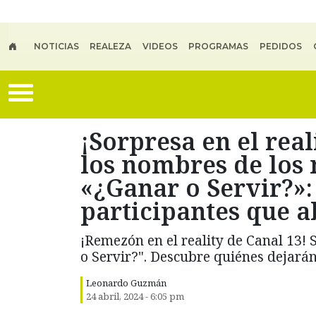
Skip to main content
NOTICIAS
REALEZA
VIDEOS
PROGRAMAS
PEDIDOS
¡Sorpresa en el real
los nombres de los
«¿Ganar o Servir?»: 
participantes que 
¡Remezón en el reality de Canal 13! 
o Servir?". Descubre quiénes dejará
Leonardo Guzmán
24 abril, 2024 - 6:05 pm