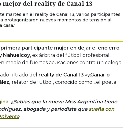
o mejor del reality de Canal 13
e martes en el reality de Canal 13, varios participantes
ma protagonizaron nuevos momentos de tensión al
a casa."
a primera participante mujer en dejar el encierro
dy Nahuelcoy
, ex árbitra del fútbol profesional,
 en medio de fuertes acusaciones contra un colega.
nado filtrado del
reality de Canal 13 «¿Ganar o
ález,
relator de fútbol, conocido como «el poeta
ina
:
¿Sabías que la nueva Miss Argentina tiene
Rodríguez, abogada y periodista que
sueña con
Universo