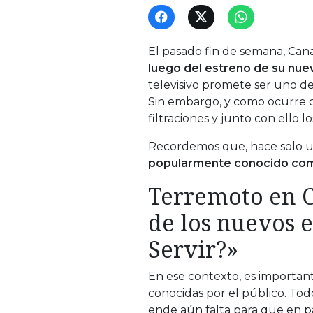
El pasado fin de semana, Canal
luego del estreno de su nuev
televisivo promete ser uno de
Sin embargo, y como ocurre co
filtraciones y junto con ello 
Recordemos que, hace solo u
popularmente conocido com
Terremoto en C
de los nuevos 
Servir?»
En ese contexto, es importan
conocidas por el público. Todo
ende aún falta para que en p