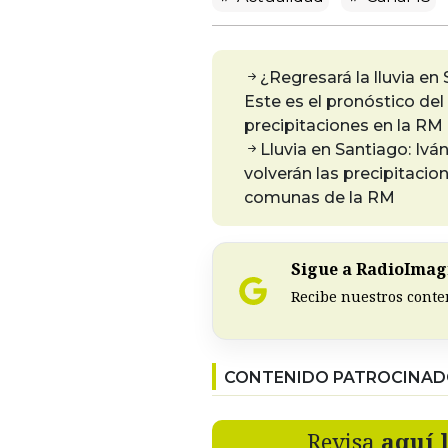
¿Regresará la lluvia en
Este es el pronóstico del
precipitaciones en la RM
Lluvia en Santiago: Iván
volverán las precipitacion
comunas de la RM
Sigue a RadioImagi
Recibe nuestros conte
CONTENIDO PATROCINA
Revisa
aquí 