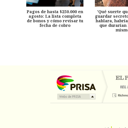
Pagos de hasta $250.000 en
'Qué suerte qu
agosto: La lista completa
guardar secreto
de bonos y cómo revisar tu
hablara, habría
fecha de cobro
que durarían 
mism