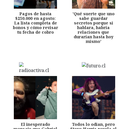
Pagos de hasta
'Qué suerte que uno
$250.000 en agosto:
sabe guardar
La lista completa de
secretos porque si
bonos y cómo revisar
hablara, habría
tu fecha de cobro
relaciones que
durarían hasta hoy
mismo'
El inesperado
Todos lo odian, pero
mensaje que Gabriel
Steve Harris revela el