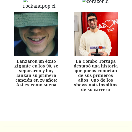
Lanzaron un éxito
La Combo Tortuga
gigante en los 90, se
destapó una historia
separaron y hoy
que pocos conocían
lanzan su primera
de sus primeros
canción en 28 años:
años: Uno de los
Así es como suena
shows más insólitos
de su carrera