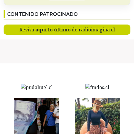
CONTENIDO PATROCINADO
Revisa
aquí lo último
de radioimagina.cl