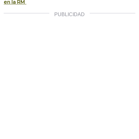
en la RM