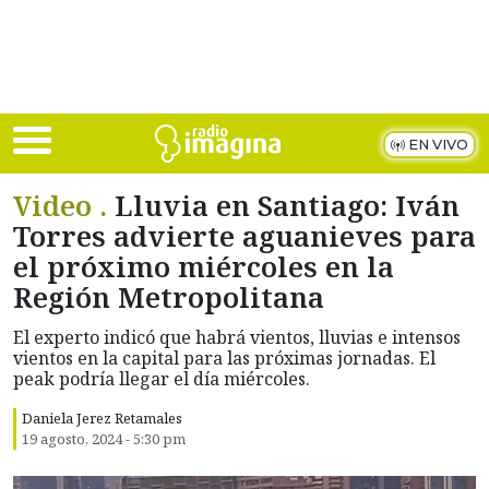
Skip to main content
EN VIVO
Video .
Lluvia en Santiago: Iván
Torres advierte aguanieves para
el próximo miércoles en la
Región Metropolitana
El experto indicó que habrá vientos, lluvias e intensos
vientos en la capital para las próximas jornadas. El
peak podría llegar el día miércoles.
Daniela Jerez Retamales
19 agosto, 2024 - 5:30 pm