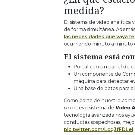
medida?
El sistema de video analítica 
de forma simultánea. Además,
las necesidades que vaya t
ocurriendo minuto a minuto e
El sistema está co
Portal con un panel de co
Un componente de Compute
máquina para detectar ev
Una base de datos para a
Como parte de nuestro comp
un nuevo sistema de 𝗩𝗶𝗱𝗲𝗼 𝗔
tecnología avanzada nos ayuda
conductas sospechosas, mejo
pic.twitter.com/Lcq3fFDLei