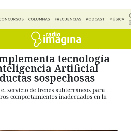
CONCURSOS
COLUMNAS
FRECUENCIAS
PODCAST
MÚSICA
implementa tecnología
teligencia Artificial
nductas sospechosas
el servicio de trenes subterráneos para
 otros comportamientos inadecuados en la