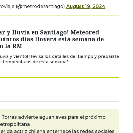
voViaje (@metrodesantiago)
August 19, 2024
ar y lluvia en Santiago! Meteored
uántos días lloverá esta semana de
en la RM
lluvia y viento! Revisa los detalles del tiempo y prepárate
ías temperaturas de esta semana."
n Torres advierte aguanieves para el próximo
etropolitana
erida actriz chilena enternece las redes sociales