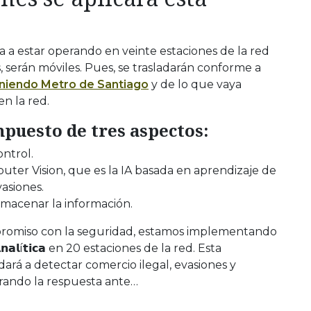
va a estar operando en veinte estaciones de la red
 serán móviles. Pues, se trasladarán conforme a
eniendo Metro de Santiago
y de lo que vaya
n la red.
mpuesto de tres aspectos:
ntrol.
r Vision, que es la IA basada en aprendizaje de
asiones.
lmacenar la información.
romiso con la seguridad, estamos implementando
𝗮𝗹í𝘁𝗶𝗰𝗮 en 20 estaciones de la red. Esta
rá a detectar comercio ilegal, evasiones y
rando la respuesta ante…