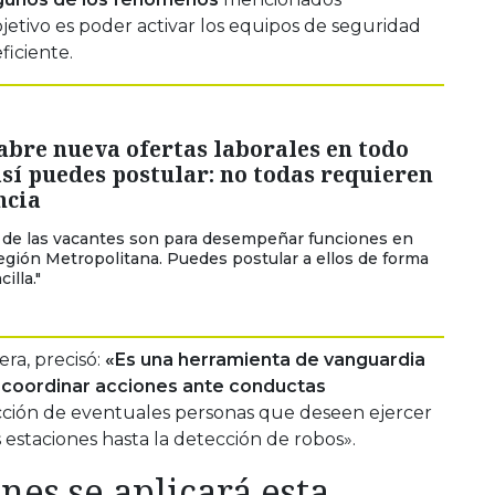
bjetivo es poder activar los equipos de seguridad
ficiente.
abre nueva ofertas laborales en todo
así puedes postular: no todas requieren
ncia
 de las vacantes son para desempeñar funciones en
egión Metropolitana. Puedes postular a ellos de forma
illa."
era, precisó:
«Es una herramienta de vanguardia
y coordinar acciones ante conductas
ción de eventuales personas que deseen ejercer
estaciones hasta la detección de robos».
nes se aplicará esta