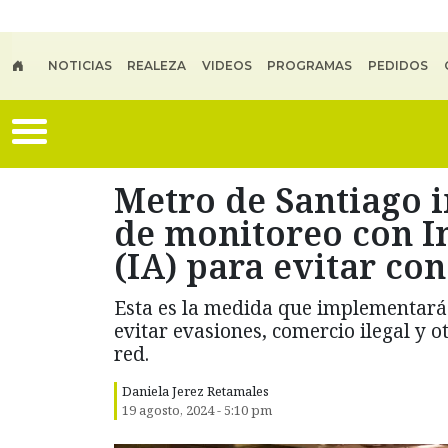
Skip to main content
NOTICIAS
REALEZA
VIDEOS
PROGRAMAS
PEDIDOS
Metro de Santiago 
de monitoreo con In
(IA) para evitar co
Esta es la medida que implementará 
evitar evasiones, comercio ilegal y
red.
Daniela Jerez Retamales
19 agosto, 2024 - 5:10 pm