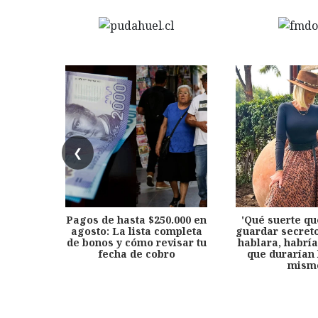
❮
Pagos de hasta $250.000 en
'Qué suerte qu
agosto: La lista completa
guardar secreto
de bonos y cómo revisar tu
hablara, habría
fecha de cobro
que durarían 
mism