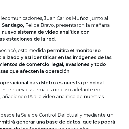
Telecomunicaciones, Juan Carlos Muñoz, junto al
 Santiago,
Felipe Bravo, presentaron la mañana
 nuevo sistema de video analítica con
 las estaciones de la red.
pecificó, esta medida
permitirá el monitoreo
lizado y así identificar en las imágenes de las
ientos de comercio ilegal, evasiones y todo
sas que afecten la operación.
operacional para Metro es nuestra principal
 este nuevo sistema es un paso adelante en
 añadiendo IA a la video analítica de nuestras
 desde la Sala de Control Delictual y mediante un
rmitirá generar una base de datos, que les podrá
algunos de los fenómenos
mencionados