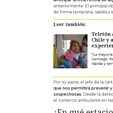
anteriormente. El principal o
de forma temprana, rápida y e
Leer también:
Teletón 
Chile y 
experie
"La mayoría
Santiago, R
rápida y senc
Por su parte, el jefe de la cart
que nos permitirá prevenir 
sospechosas.
Desde la detec
el comercio ambulante en las 
¿En qué estacio