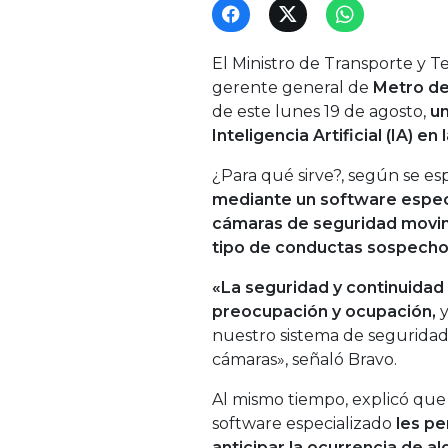
El Ministro de Transporte y 
gerente general de
Metro de
de este lunes 19 de agosto,
un
Inteligencia Artificial (IA) en
¿Para qué sirve?, según se es
mediante un software especia
cámaras de seguridad movim
tipo de conductas sospecho
«La seguridad y continuidad 
preocupación y ocupación,
y
nuestro sistema de seguridad,
cámaras», señaló Bravo.
Al mismo tiempo, explicó que
software especializado
les pe
anticipar la ocurrencia de 