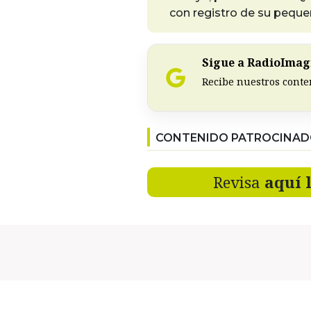
con registro de su peque
Sigue a RadioImagi
Recibe nuestros conte
CONTENIDO PATROCINA
Revisa
aquí 