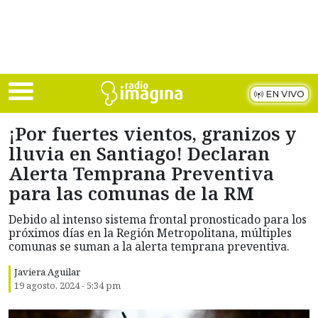
Skip to main content
EN VIVO
¡Por fuertes vientos, granizos y
lluvia en Santiago! Declaran
Alerta Temprana Preventiva
para las comunas de la RM
Debido al intenso sistema frontal pronosticado para los
próximos días en la Región Metropolitana, múltiples
comunas se suman a la alerta temprana preventiva.
Javiera Aguilar
19 agosto, 2024 - 5:34 pm