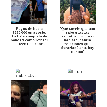
Pagos de hasta
'Qué suerte que uno
$250.000 en agosto:
sabe guardar
La lista completa de
secretos porque si
bonos y cómo revisar
hablara, habría
tu fecha de cobro
relaciones que
durarían hasta hoy
mismo'