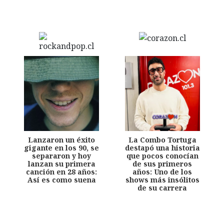
Lanzaron un éxito
La Combo Tortuga
gigante en los 90, se
destapó una historia
separaron y hoy
que pocos conocían
lanzan su primera
de sus primeros
canción en 28 años:
años: Uno de los
Así es como suena
shows más insólitos
de su carrera