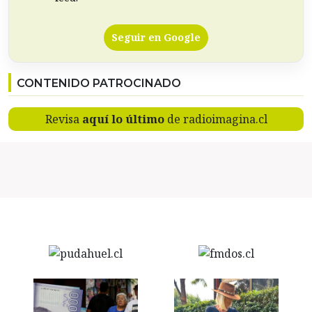
Seguir en Google
CONTENIDO PATROCINADO
Revisa
aquí lo último
de radioimagina.cl