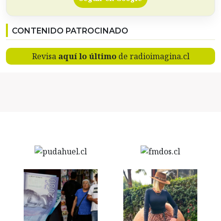
CONTENIDO PATROCINADO
Revisa
aquí lo último
de radioimagina.cl