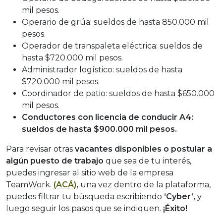
mil pesos.
Operario de grúa: sueldos de hasta 850.000 mil
pesos.
Operador de transpaleta eléctrica: sueldos de
hasta $720.000 mil pesos.
Administrador logístico: sueldos de hasta
$720.000 mil pesos.
Coordinador de patio: sueldos de hasta $650.000
mil pesos.
Conductores con licencia de conducir A4:
sueldos de hasta $900.000 mil pesos.
Para revisar otras
vacantes disponibles o postular a
algún puesto de trabajo
que sea de tu interés,
puedes ingresar al sitio web de la empresa
TeamWork.
(ACÁ)
,
una vez dentro de la plataforma,
puedes filtrar tu búsqueda escribiendo
‘Cyber’,
y
luego seguir los pasos que se indiquen.
¡Éxito!