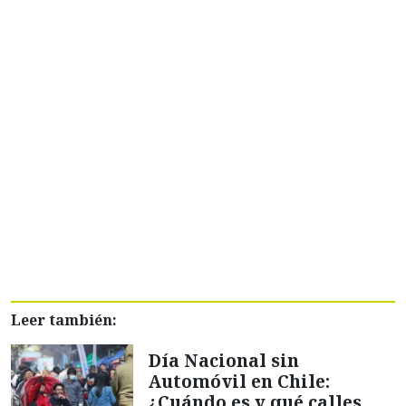
Leer también:
Día Nacional sin
Automóvil en Chile:
¿Cuándo es y qué calles