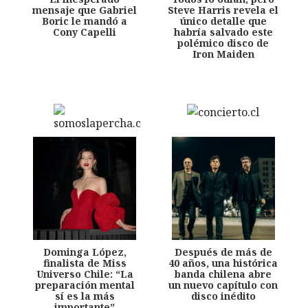
mensaje que Gabriel
Steve Harris revela el
Boric le mandó a
único detalle que
Cony Capelli
habría salvado este
polémico disco de
Iron Maiden
Dominga López,
Después de más de
finalista de Miss
40 años, una histórica
Universo Chile: “La
banda chilena abre
preparación mental
un nuevo capítulo con
sí es la más
disco inédito
importante”