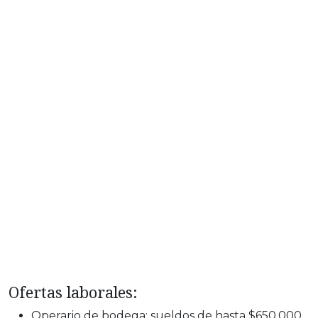
Ofertas laborales:
Operario de bodega: sueldos de hasta $650.000