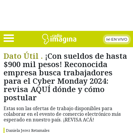
Skip to main content
EN VIVO
Dato Útil .
¡Con sueldos de hasta
$900 mil pesos! Reconocida
empresa busca trabajadores
para el Cyber Monday 2024:
revisa AQUÍ dónde y cómo
postular
Estas son las ofertas de trabajo disponibles para
colaborar en el evento de comercio electrónico más
esperado en nuestro país. ¡REVISA ACÁ!
Daniela Jerez Retamales