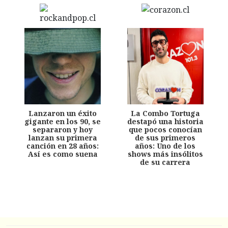
Lanzaron un éxito
La Combo Tortuga
gigante en los 90, se
destapó una historia
separaron y hoy
que pocos conocían
lanzan su primera
de sus primeros
canción en 28 años:
años: Uno de los
Así es como suena
shows más insólitos
de su carrera