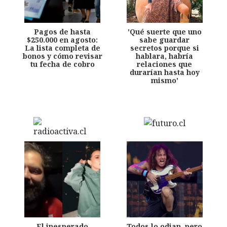
Pagos de hasta
'Qué suerte que uno
$250.000 en agosto:
sabe guardar
La lista completa de
secretos porque si
bonos y cómo revisar
hablara, habría
tu fecha de cobro
relaciones que
durarían hasta hoy
mismo'
El inesperado
Todos lo odian, pero