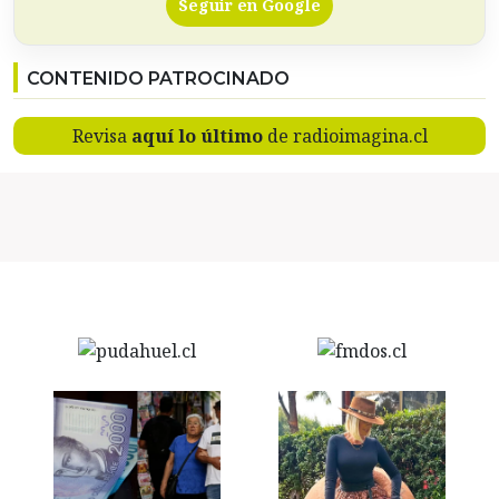
Seguir en Google
CONTENIDO PATROCINADO
Revisa
aquí lo último
de radioimagina.cl