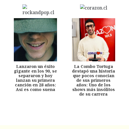
Lanzaron un éxito
La Combo Tortuga
gigante en los 90, se
destapó una historia
separaron y hoy
que pocos conocían
lanzan su primera
de sus primeros
canción en 28 años:
años: Uno de los
Así es como suena
shows más insólitos
de su carrera