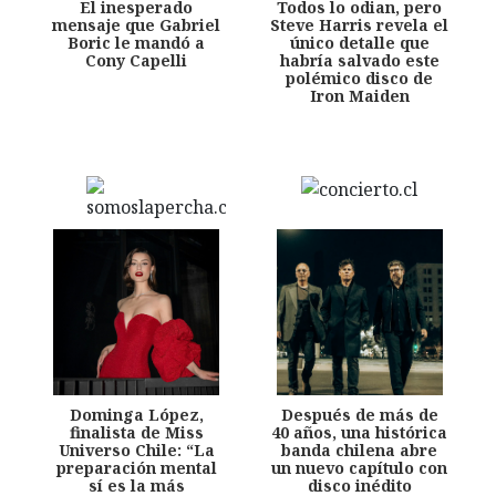
El inesperado
Todos lo odian, pero
mensaje que Gabriel
Steve Harris revela el
Boric le mandó a
único detalle que
Cony Capelli
habría salvado este
polémico disco de
Iron Maiden
Dominga López,
Después de más de
finalista de Miss
40 años, una histórica
Universo Chile: “La
banda chilena abre
preparación mental
un nuevo capítulo con
sí es la más
disco inédito