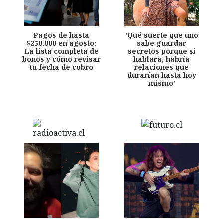
Pagos de hasta
'Qué suerte que uno
$250.000 en agosto:
sabe guardar
La lista completa de
secretos porque si
bonos y cómo revisar
hablara, habría
tu fecha de cobro
relaciones que
durarían hasta hoy
mismo'