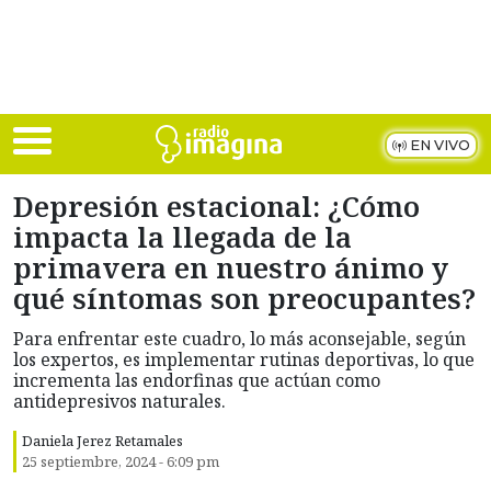
Skip to main content
EN VIVO
Depresión estacional: ¿Cómo
impacta la llegada de la
primavera en nuestro ánimo y
qué síntomas son preocupantes?
Para enfrentar este cuadro, lo más aconsejable, según
los expertos, es implementar rutinas deportivas, lo que
incrementa las endorfinas que actúan como
antidepresivos naturales.
Daniela Jerez Retamales
25 septiembre, 2024 - 6:09 pm