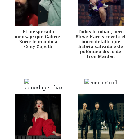
El inesperado
Todos lo odian, pero
mensaje que Gabriel
Steve Harris revela el
Boric le mandó a
único detalle que
Cony Capelli
habría salvado este
polémico disco de
Iron Maiden