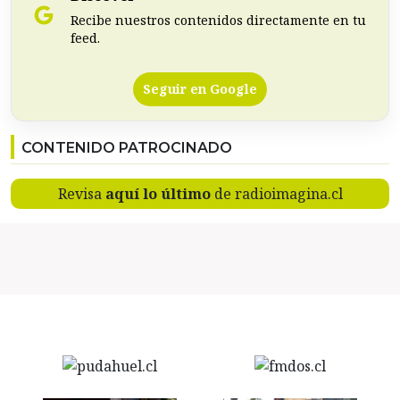
Recibe nuestros contenidos directamente en tu
feed.
Seguir en Google
CONTENIDO PATROCINADO
Revisa
aquí lo último
de radioimagina.cl