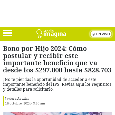
Skip to main content
EN VIVO
Bono por Hijo 2024: Cómo
postular y recibir este
importante beneficio que va
desde los $297.000 hasta $828.703
¡No te pierdas la oportunidad de acceder a este
importante beneficio del IPS! Revisa aquí los requisitos
y detalles para solicitarlo.
Javiera Aguilar
18 octubre, 2024 - 9:30 am