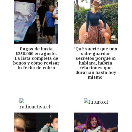
Pagos de hasta
'Qué suerte que uno
$250.000 en agosto:
sabe guardar
La lista completa de
secretos porque si
bonos y cómo revisar
hablara, habría
tu fecha de cobro
relaciones que
durarían hasta hoy
mismo'