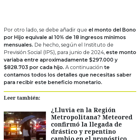
Por otro lado, se debe añadir que
el monto del Bono
por Hijo equivale al 10% de 18 ingresos mínimos
mensuales.
De hecho, según el Instituto de
Previsión Social (IPS), para junio de 2024,
este monto
variaba entre aproximadamente $297.000 y
$828.703 por cada hijo.
A continuación
te
contamos todos los detalles que necesitas saber
para recibir este beneficio monetario.
Leer también:
¿Lluvia en la Región
Metropolitana? Meteored
confirmó la llegada de
drástico y repentino
cambio en el pronóstico