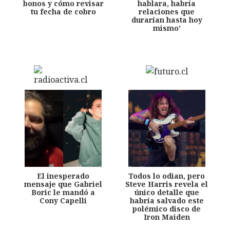
bonos y cómo revisar
hablara, habría
tu fecha de cobro
relaciones que
durarían hasta hoy
mismo'
El inesperado
Todos lo odian, pero
mensaje que Gabriel
Steve Harris revela el
Boric le mandó a
único detalle que
Cony Capelli
habría salvado este
polémico disco de
Iron Maiden