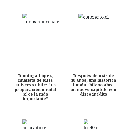
Dominga López,
Después de más de
finalista de Miss
40 años, una histórica
Universo Chile: “La
banda chilena abre
preparación mental
un nuevo capítulo con
sí es la más
disco inédito
importante”