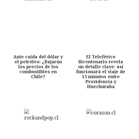
Ante caída del dólar y
El Teleférico
el petróleo: ¿Bajarán
Bicentenario revela
los precios de los
un detalle clave: así
combustibles en
funcionará el viaje de
Chile?
13 minutos entre
Providencia y
Huechuraba