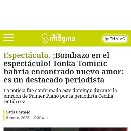
Skip to main content
EN VIVO
Espectáculo.
¡Bombazo en el
espectáculo! Tonka Tomicic
habría encontrado nuevo amor:
es un destacado periodista
La noticia fue confirmada este domingo durante la
emisión de Primer Plano por la periodista Cecilia
Gutiérrez.
Carla Cornejo
6 enero, 2025 - 10:30 am