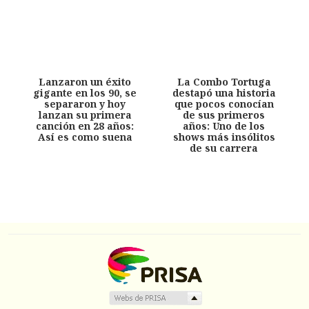
Lanzaron un éxito
La Combo Tortuga
gigante en los 90, se
destapó una historia
separaron y hoy
que pocos conocían
lanzan su primera
de sus primeros
canción en 28 años:
años: Uno de los
Así es como suena
shows más insólitos
de su carrera