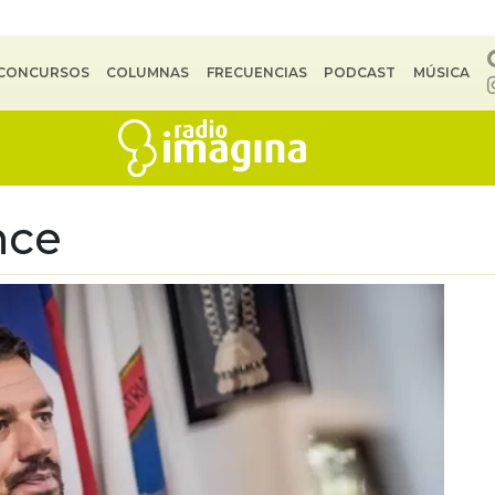
CONCURSOS
COLUMNAS
FRECUENCIAS
PODCAST
MÚSICA
ce