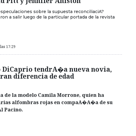
d Pitt y Jennifer Aniston
especulaciones sobre la supuesta reconciliaciA?
 a salir luego de la particular portada de la revista
las 17:29
 DiCaprio tendrA�a nueva novia,
ran diferencia de edad
a de la modelo Camila Morrone, quien ha
varias alfombras rojas en compaA�A�a de su
l Pacino.