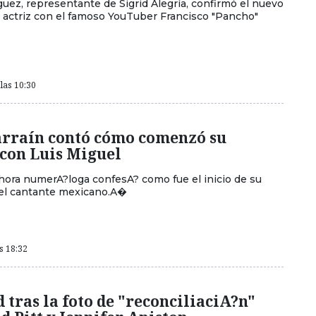
uez, representante de Sigrid Alegría, confirmó el nuevo
 actriz con el famoso YouTuber Francisco "Pancho"
las 10:30
arraín contó cómo comenzó su
con Luis Miguel
hora numerA?loga confesA? como fue el inicio de su
el cantante mexicano.A�
as 18:32
 tras la foto de "reconciliaciA?n"