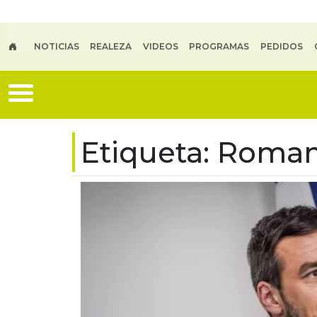
Skip to main content
NOTICIAS
REALEZA
VIDEOS
PROGRAMAS
PEDIDOS
Etiqueta:
Roman