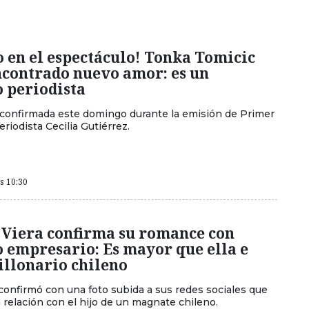
 en el espectáculo! Tonka Tomicic
ncontrado nuevo amor: es un
 periodista
e confirmada este domingo durante la emisión de Primer
eriodista Cecilia Gutiérrez.
as 10:30
 Viera confirma su romance con
 empresario: Es mayor que ella e
illonario chileno
 confirmó con una foto subida a sus redes sociales que
 relación con el hijo de un magnate chileno.