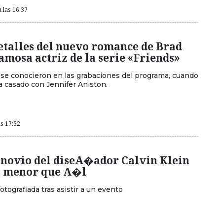
 las 16:37
etalles del nuevo romance de Brad
famosa actriz de la serie «Friends»
se conocieron en las grabaciones del programa, cuando
a casado con Jennifer Aniston.
as 17:32
l novio del diseA�ador Calvin Klein
 menor que A�l
fotografiada tras asistir a un evento