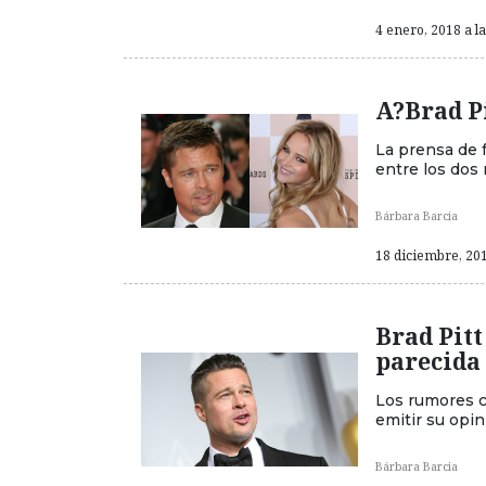
4 enero, 2018 a l
A?Brad Pi
La prensa de 
entre los dos
Bárbara Barcia
18 diciembre, 201
Brad Pit
parecida 
Los rumores c
emitir su opin
Bárbara Barcia