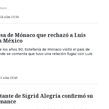
Sayes
4 a las 13:34
esa de Mónaco que rechazó a Luis
n México
e los años 90, Estefanía de Mónaco visitó el país de
de se comenta que tuvo una relación fugaz con Luis
1 a las 10:40
ante de Sigrid Alegría confirmó su
omance