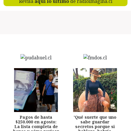
Revisa
aquí lo último
de radioimagina.cl
Pagos de hasta
'Qué suerte que uno
$250.000 en agosto:
sabe guardar
La lista completa de
secretos porque si