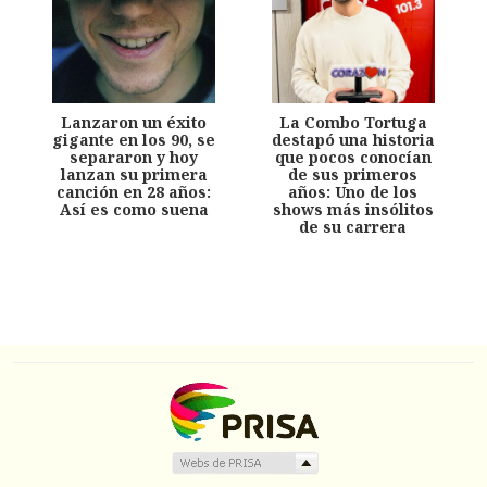
Lanzaron un éxito
La Combo Tortuga
gigante en los 90, se
destapó una historia
separaron y hoy
que pocos conocían
lanzan su primera
de sus primeros
canción en 28 años:
años: Uno de los
Así es como suena
shows más insólitos
de su carrera