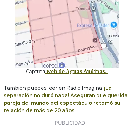
Captura
web de Aguas Andinas.
También puedes leer en Radio Imagina:
¡La
separación no duró nada! Aseguran que querida
pareja del mundo del espectáculo retomó su
relación de más de 20 años