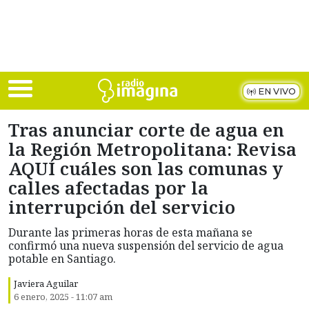
Skip to main content
EN VIVO
Tras anunciar corte de agua en
la Región Metropolitana: Revisa
AQUÍ cuáles son las comunas y
calles afectadas por la
interrupción del servicio
Durante las primeras horas de esta mañana se
confirmó una nueva suspensión del servicio de agua
potable en Santiago.
Javiera Aguilar
6 enero, 2025 - 11:07 am