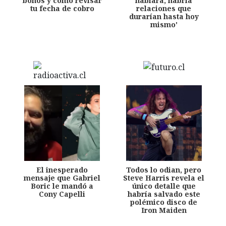
bonos y cómo revisar
hablara, habría
tu fecha de cobro
relaciones que
durarían hasta hoy
mismo'
El inesperado
Todos lo odian, pero
mensaje que Gabriel
Steve Harris revela el
Boric le mandó a
único detalle que
Cony Capelli
habría salvado este
polémico disco de
Iron Maiden