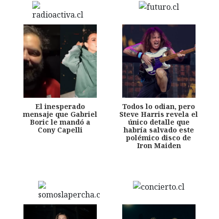
El inesperado
Todos lo odian, pero
mensaje que Gabriel
Steve Harris revela el
Boric le mandó a
único detalle que
Cony Capelli
habría salvado este
polémico disco de
Iron Maiden