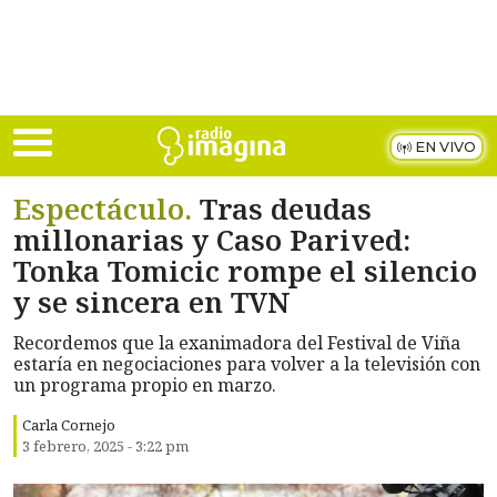
Skip to main content
EN VIVO
Espectáculo.
Tras deudas
millonarias y Caso Parived:
Tonka Tomicic rompe el silencio
y se sincera en TVN
Recordemos que la exanimadora del Festival de Viña
estaría en negociaciones para volver a la televisión con
un programa propio en marzo.
Carla Cornejo
3 febrero, 2025 - 3:22 pm