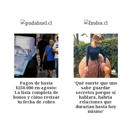
Pagos de hasta
'Qué suerte que uno
$250.000 en agosto:
sabe guardar
La lista completa de
secretos porque si
bonos y cómo revisar
hablara, habría
tu fecha de cobro
relaciones que
durarían hasta hoy
mismo'