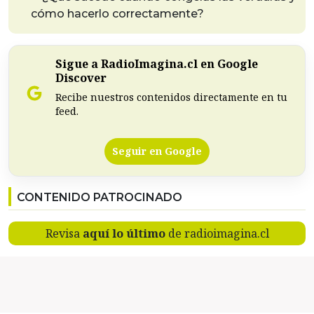
cómo hacerlo correctamente?
Sigue a RadioImagina.cl en Google
Discover
Recibe nuestros contenidos directamente en tu
feed.
Seguir en Google
CONTENIDO PATROCINADO
Revisa
aquí lo último
de radioimagina.cl