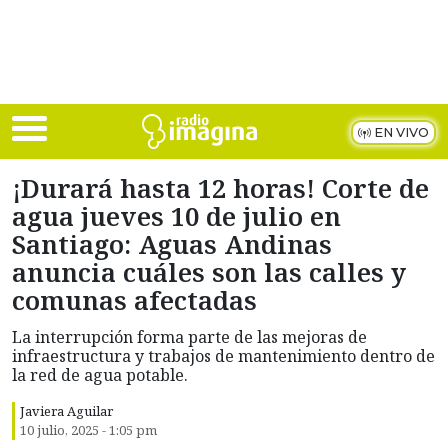
Skip to main content
EN VIVO
¡Durará hasta 12 horas! Corte de
agua jueves 10 de julio en
Santiago: Aguas Andinas
anuncia cuáles son las calles y
comunas afectadas
La interrupción forma parte de las mejoras de
infraestructura y trabajos de mantenimiento dentro de
la red de agua potable.
Javiera Aguilar
10 julio, 2025 - 1:05 pm