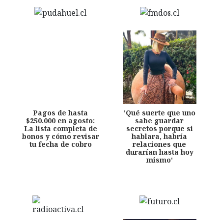
Pagos de hasta
'Qué suerte que uno
$250.000 en agosto:
sabe guardar
La lista completa de
secretos porque si
bonos y cómo revisar
hablara, habría
tu fecha de cobro
relaciones que
durarían hasta hoy
mismo'