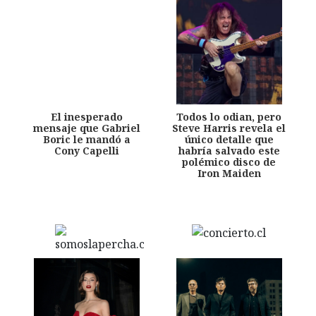
El inesperado
Todos lo odian, pero
mensaje que Gabriel
Steve Harris revela el
Boric le mandó a
único detalle que
Cony Capelli
habría salvado este
polémico disco de
Iron Maiden