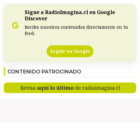
Sigue a RadioImagina.cl en Google
Discover
Recibe nuestros contenidos directamente en tu
feed.
Seguir en Google
CONTENIDO PATROCINADO
Revisa
aquí lo último
de radioimagina.cl