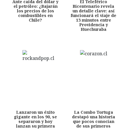
Ante caída del dólar y
El Teleférico
el petróleo: ¿Bajarán
Bicentenario revela
los precios de los
un detalle clave: así
combustibles en
funcionará el viaje de
Chile?
13 minutos entre
Providencia y
Huechuraba
Lanzaron un éxito
La Combo Tortuga
gigante en los 90, se
destapó una historia
separaron y hoy
que pocos conocían
lanzan su primera
de sus primeros