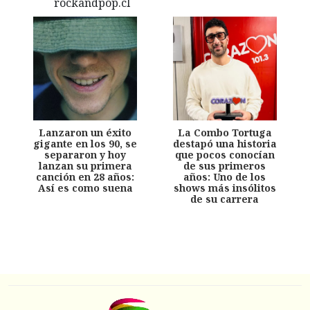
Lanzaron un éxito
La Combo Tortuga
gigante en los 90, se
destapó una historia
separaron y hoy
que pocos conocían
lanzan su primera
de sus primeros
canción en 28 años:
años: Uno de los
Así es como suena
shows más insólitos
de su carrera