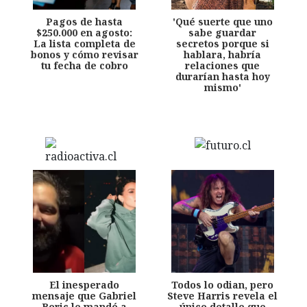
Pagos de hasta
'Qué suerte que uno
$250.000 en agosto:
sabe guardar
La lista completa de
secretos porque si
bonos y cómo revisar
hablara, habría
tu fecha de cobro
relaciones que
durarían hasta hoy
mismo'
El inesperado
Todos lo odian, pero
mensaje que Gabriel
Steve Harris revela el
Boric le mandó a
único detalle que