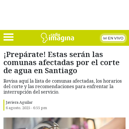
Skip to main content
EN VIVO
¡Prepárate! Estas serán las
comunas afectadas por el corte
de agua en Santiago
Revisa aquí la lista de comunas afectadas, los horarios
del corte y las recomendaciones para enfrentar la
interrupción del servicio.
Javiera Aguilar
6 agosto, 2025 - 6:55 pm