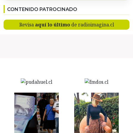
CONTENIDO PATROCINADO
Revisa
aquí lo último
de radioimagina.cl