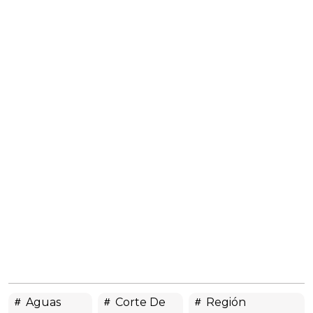
Aguas
Corte De
Región