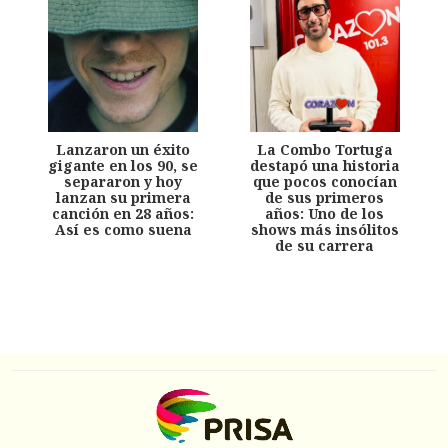
Lanzaron un éxito
La Combo Tortuga
gigante en los 90, se
destapó una historia
separaron y hoy
que pocos conocían
lanzan su primera
de sus primeros
canción en 28 años:
años: Uno de los
Así es como suena
shows más insólitos
de su carrera