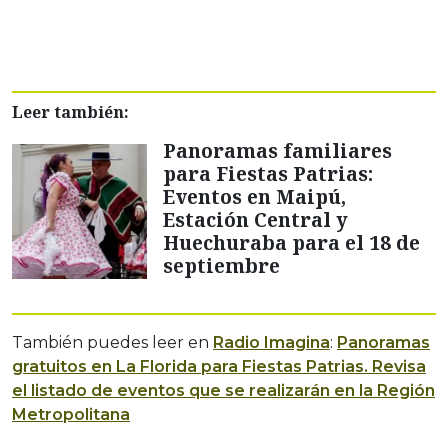
Leer también:
Panoramas familiares
para Fiestas Patrias:
Eventos en Maipú,
Estación Central y
Huechuraba para el 18 de
septiembre
También puedes leer en
Radio Imagina
:
Panoramas
gratuitos en La Florida para Fiestas Patrias. Revisa
el listado de eventos que se realizarán en la Región
Metropolitana