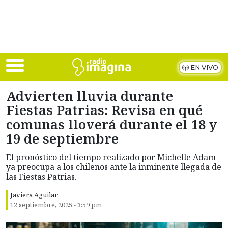
Skip to main content
EN VIVO
Advierten lluvia durante
Fiestas Patrias: Revisa en qué
comunas lloverá durante el 18 y
19 de septiembre
El pronóstico del tiempo realizado por Michelle Adam
ya preocupa a los chilenos ante la inminente llegada de
las Fiestas Patrias.
Javiera Aguilar
12 septiembre, 2025 - 3:59 pm