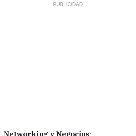
Networking y Negocios
: