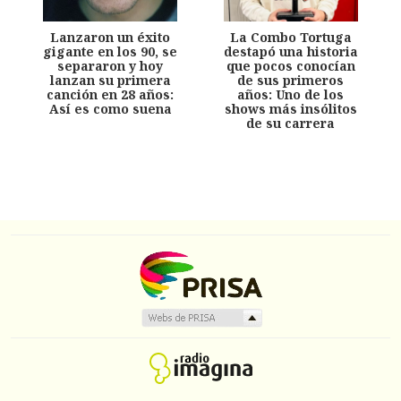
Lanzaron un éxito
La Combo Tortuga
gigante en los 90, se
destapó una historia
separaron y hoy
que pocos conocían
lanzan su primera
de sus primeros
canción en 28 años:
años: Uno de los
Así es como suena
shows más insólitos
de su carrera