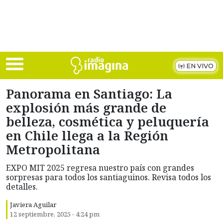
Skip to main content
EN VIVO
Panorama en Santiago: La
explosión más grande de
belleza, cosmética y peluquería
en Chile llega a la Región
Metropolitana
EXPO MIT 2025 regresa nuestro país con grandes
sorpresas para todos los santiaguinos. Revisa todos los
detalles.
Javiera Aguilar
12 septiembre, 2025 - 4:24 pm