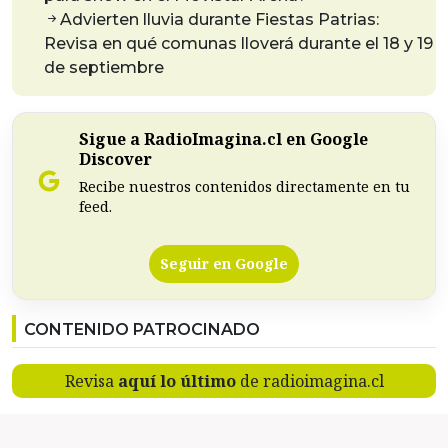
Advierten lluvia durante Fiestas Patrias:
Revisa en qué comunas lloverá durante el 18 y 19
de septiembre
Sigue a RadioImagina.cl en Google
Discover
Recibe nuestros contenidos directamente en tu
feed.
Seguir en Google
CONTENIDO PATROCINADO
Revisa
aquí lo último
de radioimagina.cl