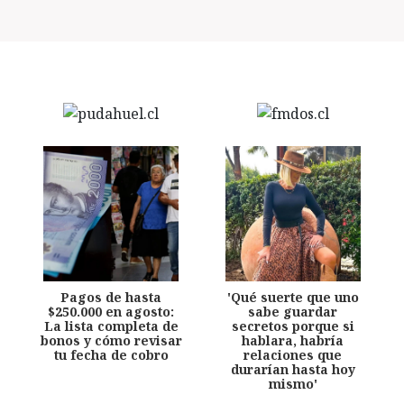
Pagos de hasta
'Qué suerte que uno
$250.000 en agosto:
sabe guardar
La lista completa de
secretos porque si
bonos y cómo revisar
hablara, habría
tu fecha de cobro
relaciones que
durarían hasta hoy
mismo'