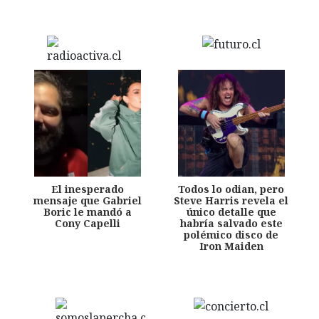
El inesperado
Todos lo odian, pero
mensaje que Gabriel
Steve Harris revela el
Boric le mandó a
único detalle que
Cony Capelli
habría salvado este
polémico disco de
Iron Maiden