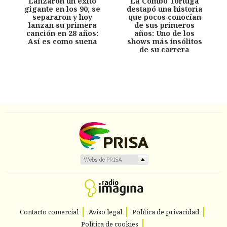
Lanzaron un éxito
La Combo Tortuga
gigante en los 90, se
destapó una historia
separaron y hoy
que pocos conocían
lanzan su primera
de sus primeros
canción en 28 años:
años: Uno de los
Así es como suena
shows más insólitos
de su carrera
Contacto comercial
Aviso legal
Política de privacidad
Política de cookies