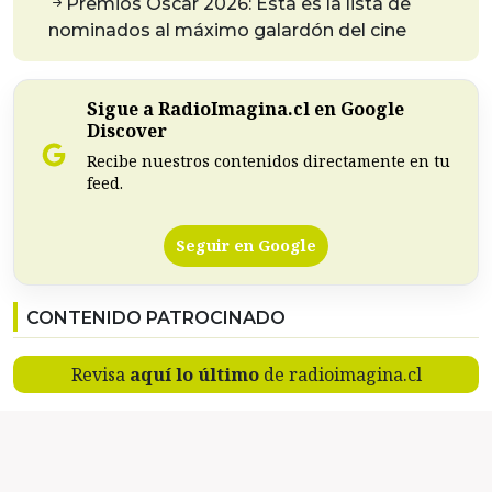
Premios Oscar 2026: Esta es la lista de
nominados al máximo galardón del cine
Sigue a RadioImagina.cl en Google
Discover
Recibe nuestros contenidos directamente en tu
feed.
Seguir en Google
CONTENIDO PATROCINADO
Revisa
aquí lo último
de radioimagina.cl