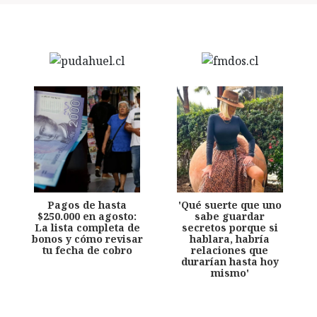
Pagos de hasta
'Qué suerte que uno
$250.000 en agosto:
sabe guardar
La lista completa de
secretos porque si
bonos y cómo revisar
hablara, habría
tu fecha de cobro
relaciones que
durarían hasta hoy
mismo'