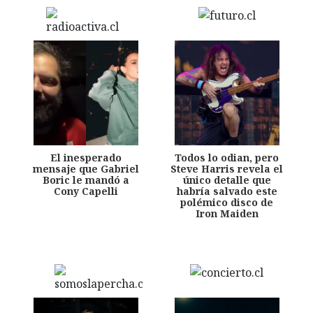
El inesperado
Todos lo odian, pero
mensaje que Gabriel
Steve Harris revela el
Boric le mandó a
único detalle que
Cony Capelli
habría salvado este
polémico disco de
Iron Maiden