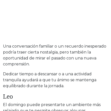
Una conversación familiar o un recuerdo inesperado
podría traer cierta nostalgia, pero también la
oportunidad de mirar el pasado con una nueva
comprensión.
Dedicar tiempo a descansar o a una actividad
tranquila ayudará a que tu ánimo se mantenga
equilibrado durante la jornada.
Leo
El domingo puede presentarte un ambiente más
relajado que te permite observar algunas