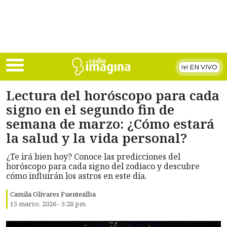
Skip to main content
EN VIVO
Lectura del horóscopo para cada
signo en el segundo fin de
semana de marzo: ¿Cómo estará
la salud y la vida personal?
¿Te irá bien hoy? Conoce las predicciones del
horóscopo para cada signo del zodiaco y descubre
cómo influirán los astros en este día.
Camila Olivares Fuentealba
15 marzo, 2026 - 5:28 pm