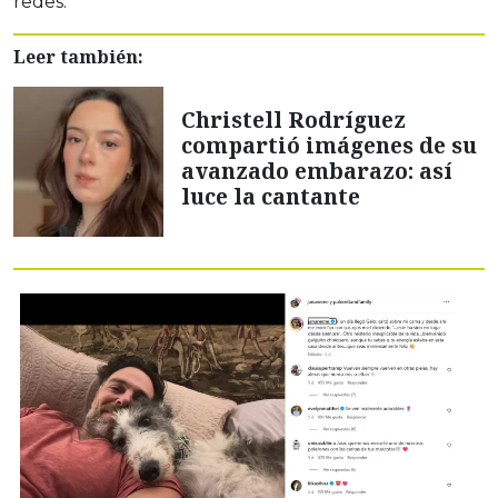
redes.
Leer también:
Christell Rodríguez
compartió imágenes de su
avanzado embarazo: así
luce la cantante