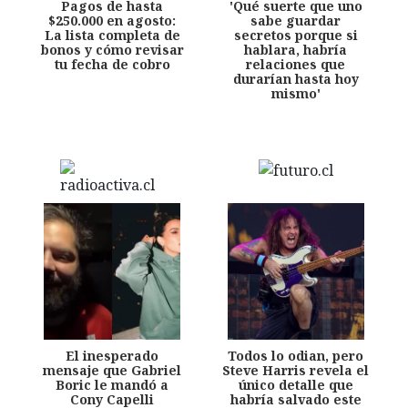
Pagos de hasta
'Qué suerte que uno
$250.000 en agosto:
sabe guardar
La lista completa de
secretos porque si
bonos y cómo revisar
hablara, habría
tu fecha de cobro
relaciones que
durarían hasta hoy
mismo'
El inesperado
Todos lo odian, pero
mensaje que Gabriel
Steve Harris revela el
Boric le mandó a
único detalle que
Cony Capelli
habría salvado este