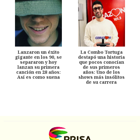
Lanzaron un éxito
La Combo Tortuga
gigante en los 90, se
destapó una historia
separaron y hoy
que pocos conocían
lanzan su primera
de sus primeros
canción en 28 años:
años: Uno de los
Así es como suena
shows más insólitos
de su carrera