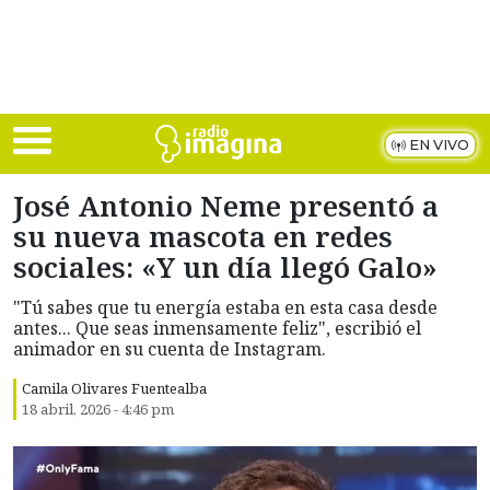
Skip to main content
EN VIVO
José Antonio Neme presentó a
su nueva mascota en redes
sociales: «Y un día llegó Galo»
"Tú sabes que tu energía estaba en esta casa desde
antes... Que seas inmensamente feliz", escribió el
animador en su cuenta de Instagram.
Camila Olivares Fuentealba
18 abril, 2026 - 4:46 pm