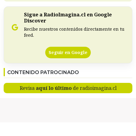
Sigue a RadioImagina.cl en Google
Discover
Recibe nuestros contenidos directamente en tu
feed.
Seguir en Google
CONTENIDO PATROCINADO
Revisa
aquí lo último
de radioimagina.cl