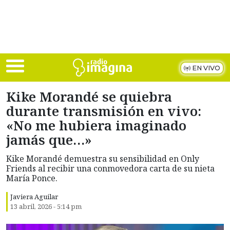
Skip to main content
EN VIVO
Kike Morandé se quiebra
durante transmisión en vivo:
«No me hubiera imaginado
jamás que…»
Kike Morandé demuestra su sensibilidad en Only
Friends al recibir una conmovedora carta de su nieta
María Ponce.
Javiera Aguilar
13 abril, 2026 - 5:14 pm