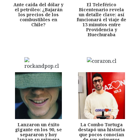
Ante caída del dólar y
El Teleférico
el petróleo: ¿Bajarán
Bicentenario revela
los precios de los
un detalle clave: así
combustibles en
funcionará el viaje de
Chile?
13 minutos entre
Providencia y
Huechuraba
Lanzaron un éxito
La Combo Tortuga
gigante en los 90, se
destapó una historia
separaron y hoy
que pocos conocían
lanzan su primera
de sus primeros