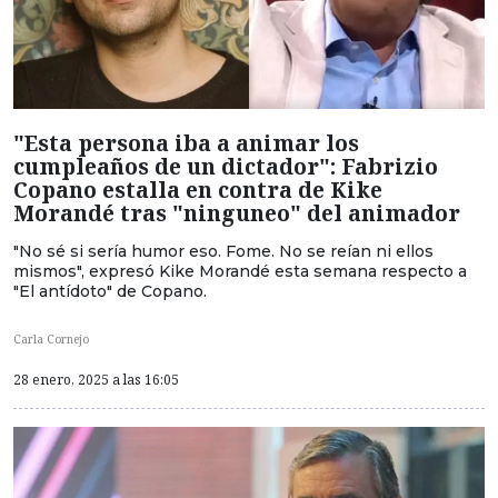
"Esta persona iba a animar los
cumpleaños de un dictador": Fabrizio
Copano estalla en contra de Kike
Morandé tras "ninguneo" del animador
"No sé si sería humor eso. Fome. No se reían ni ellos
mismos", expresó Kike Morandé esta semana respecto a
"El antídoto" de Copano.
Carla Cornejo
28 enero, 2025 a las 16:05