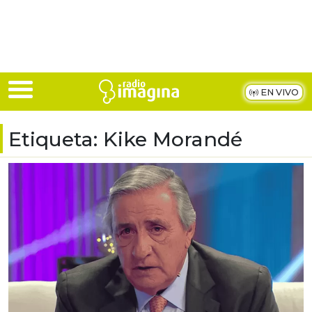
Skip to main content
EN VIVO
Etiqueta:
Kike Morandé