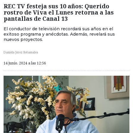
REC TV festeja sus 10 años: Querido
rostro de Viva el Lunes retorna a las
pantallas de Canal 13
El conductor de televisión recordará sus años en el
exitoso programa y anécdotas. Además, revelará sus
nuevos proyectos.
Daniela Jerez Retamales
14 junio, 2024 a las 12:56